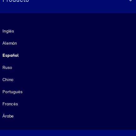
Idioma
Inglés
Alemán
Español
Ruso
Chino
Portugués
Francés
Árabe