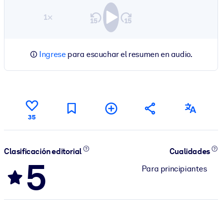
1×
Ingrese
para escuchar el resumen en audio.
35
Clasificación editorial
Cualidades
5
Para principiantes