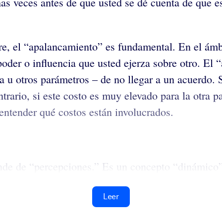
as veces antes de que usted se dé cuenta de que es
re, el “apalancamiento” es fundamental. En el ámb
poder o influencia que usted ejerza sobre otro. El
a u otros parámetros – de no llegar a un acuerdo. S
ntrario, si este costo es muy elevado para la otra p
entender qué costos están involucrados.
nde de “percepciones.” Es un concepto “dinámico”
Leer