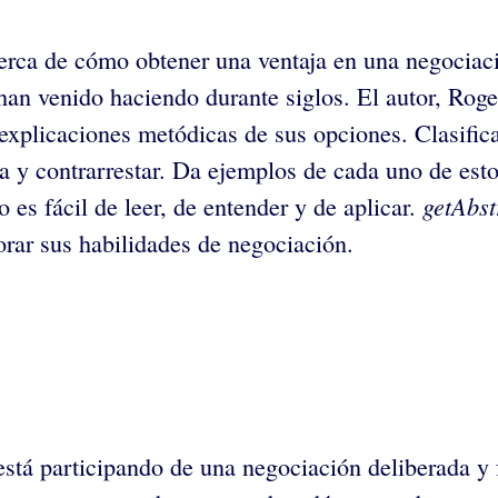
cerca de cómo obtener una ventaja en una negociac
 han venido haciendo durante siglos. El autor, Rog
explicaciones metódicas de sus opciones. Clasifica
ca y contrarrestar. Da ejemplos de cada uno de est
getAbst
es fácil de leer, de entender y de aplicar.
rar sus habilidades de negociación.
 está participando de una negociación deliberada 