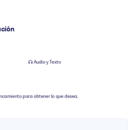
ación
Audio y Texto
ancamiento para obtener lo que desea.