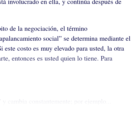
tá involucrado en ella, y continúa después de
ito de la negociación, el término
 “apalancamiento social” se determina mediante el
i este costo es muy elevado para usted, la otra
arte, entonces es usted quien lo tiene. Para
 y cambia constantemente; por ejemplo...