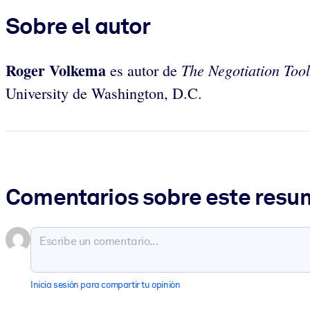
Sobre el autor
Roger Volkema
The Negotiation Toolk
es autor de
University de Washington, D.C.
Comentarios sobre este res
Inicia sesión para compartir tu opinión