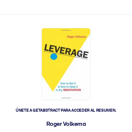
les y actúen más rápido.
ÚNETE A GETABSTRACT PARA ACCEDER AL RESUMEN.
Roger Volkema