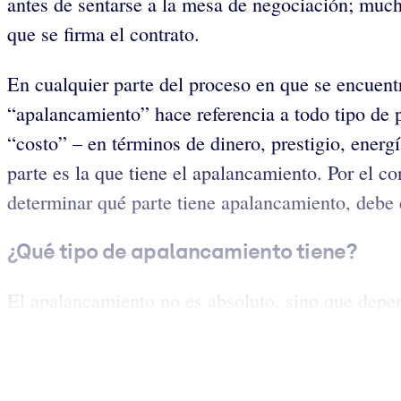
antes de sentarse a la mesa de negociación; much
que se firma el contrato.
En cualquier parte del proceso en que se encuent
“apalancamiento” hace referencia a todo tipo de 
“costo” – en términos de dinero, prestigio, energí
parte es la que tiene el apalancamiento. Por el co
determinar qué parte tiene apalancamiento, debe 
¿Qué tipo de apalancamiento tiene?
El apalancamiento no es absoluto, sino que depe