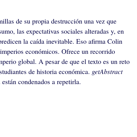
millas de su propia destrucción una vez que
umo, las expectativas sociales alteradas y, en
predicen la caída inevitable. Eso afirma Colin
e imperios económicos. Ofrece un recorrido
perio global. A pesar de que el texto es un reto
getAbstract
estudiantes de historia económica.
 están condenados a repetirla.