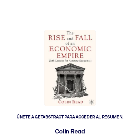
les y actúen más rápido.
ÚNETE A GETABSTRACT PARA ACCEDER AL RESUMEN.
Colin Read