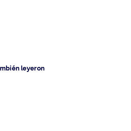
ambién leyeron