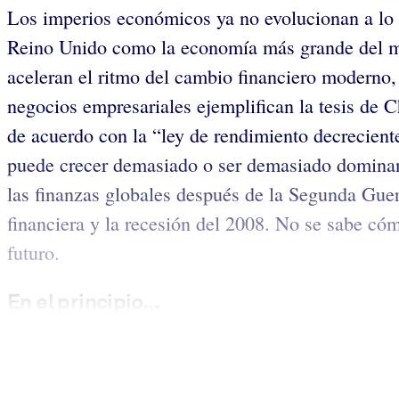
Los imperios económicos ya no evolucionan a lo 
Reino Unido como la economía más grande del mu
aceleran el ritmo del cambio financiero moderno,
negocios empresariales ejemplifican la tesis de 
de acuerdo con la “ley de rendimiento decrecient
puede crecer demasiado o ser demasiado dominan
las finanzas globales después de la Segunda Guer
financiera y la recesión del 2008. No se sabe cóm
futuro.
En el principio...