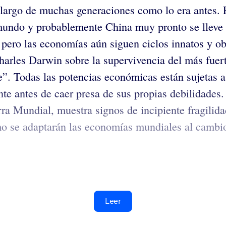
largo de muchas generaciones como lo era antes.
ndo y probablemente China muy pronto se lleve el
 pero las economías aún siguen ciclos innatos y ob
Charles Darwin sobre la supervivencia del más fue
e”. Todas las potencias económicas están sujetas a
te antes de caer presa de sus propias debilidade
ra Mundial, muestra signos de incipiente fragilida
o se adaptarán las economías mundiales al cambio, 
Leer