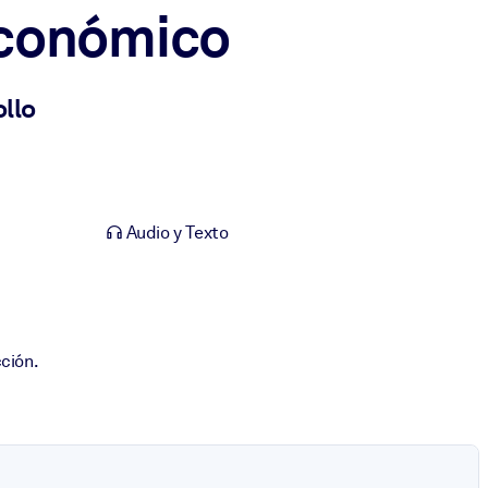
económico
llo
Audio y Texto
ción.