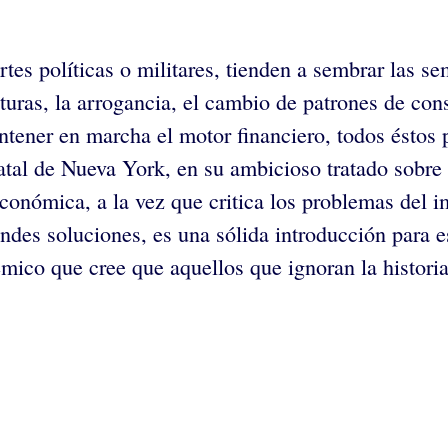
es políticas o militares, tienden a sembrar las se
ras, la arrogancia, el cambio de patrones de cons
antener en marcha el motor financiero, todos éstos 
atal de Nueva York, en su ambicioso tratado sobr
conómica, a la vez que critica los problemas del im
andes soluciones, es una sólida introducción para 
mico que cree que aquellos que ignoran la historia