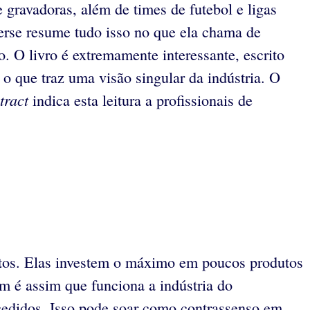
 gravadoras, além de times de futebol e ligas
berse resume tudo isso no que ela chama de
. O livro é extremamente interessante, escrito
, o que traz uma visão singular da indústria. O
tract
indica esta leitura a profissionais de
tos. Elas investem o máximo em poucos produtos
ém é assim que funciona a indústria do
cedidos. Isso pode soar como contrassenso em