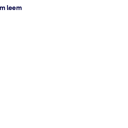
ém leem