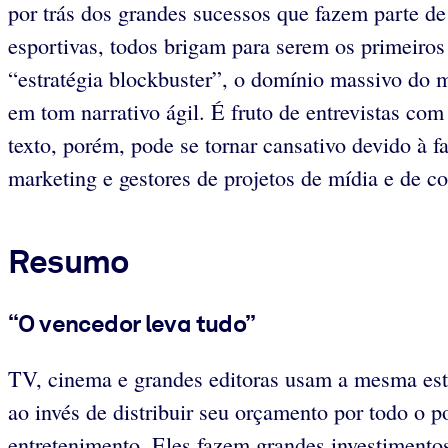
por trás dos grandes sucessos que fazem parte de
esportivas, todos brigam para serem os primeiros
“estratégia blockbuster”, o domínio massivo do m
em tom narrativo ágil. É fruto de entrevistas com 
texto, porém, pode se tornar cansativo devido à f
marketing e gestores de projetos de mídia e de co
Resumo
“O vencedor leva tudo”
TV, cinema e grandes editoras usam a mesma est
ao invés de distribuir seu orçamento por todo o p
entretenimento. Eles fazem grandes investiment