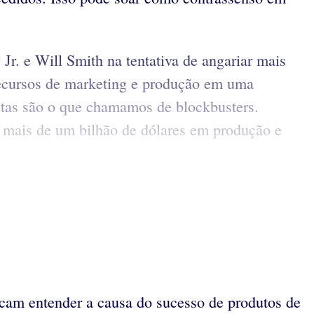
Jr. e Will Smith na tentativa de angariar mais
 recursos de marketing e produção em uma
ostas são o que chamamos de blockbusters.
mais de um bilhão de dólares em produção e
.
scam entender a causa do sucesso de produtos de