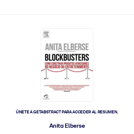
les y actúen más rápido.
ÚNETE A GETABSTRACT PARA ACCEDER AL RESUMEN.
Anita Elberse