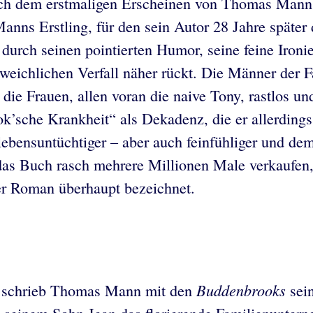
e nach dem erstmaligen Erscheinen von Thomas Ma
 Manns Erstling, für den sein Autor 28 Jahre später
 durch seinen pointierten Humor, seine feine Ironi
ichlichen Verfall näher rückt. Die Männer der Fa
die Frauen, allen voran die naive Tony, rastlos un
’sche Krankheit“ als Dekadenz, die er allerdings 
bensuntüchtiger – aber auch feinfühliger und dem
as Buch rasch mehrere Millionen Male verkaufen, 
er Roman überhaupt bezeichnet.
Buddenbrooks
t, schrieb Thomas Mann mit den
sei