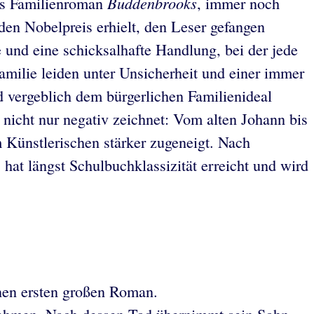
Buddenbrooks
nns Familienroman
, immer noch
 den Nobelpreis erhielt, den Leser gefangen
e und eine schicksalhafte Handlung, bei der jede
milie leiden unter Unsicherheit und einer immer
d vergeblich dem bürgerlichen Familienideal
nicht nur negativ zeichnet: Vom alten Johann bis
 Künstlerischen stärker zugeneigt. Nach
hat längst Schulbuchklassizität erreicht und wird
nen ersten großen Roman.