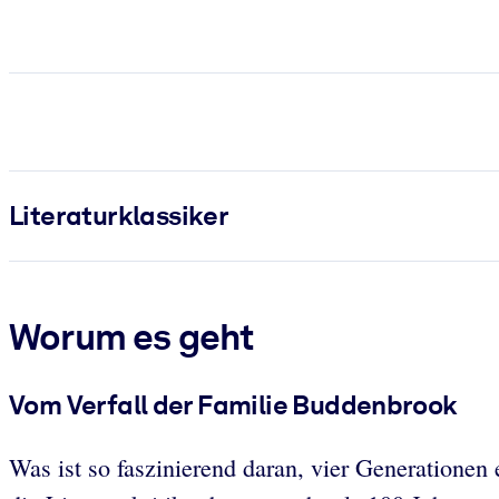
Literatur­klassiker
Worum es geht
Vom Verfall der Familie Buddenbrook
Was ist so faszinierend daran, vier Generatione