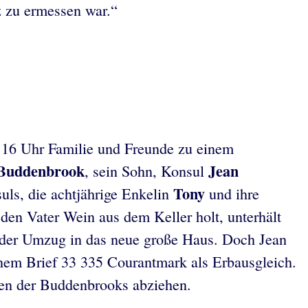
z zu ermessen war.“
 16 Uhr Familie und Freunde zu einem
 Buddenbrook
Jean
, sein Sohn, Konsul
Tony
uls, die achtjährige Enkelin
und ihre
den Vater Wein aus dem Keller holt, unterhält
st der Umzug in das neue große Haus. Doch Jean
einem Brief 33 335 Courantmark als Erbausgleich.
hmen der Buddenbrooks abziehen.