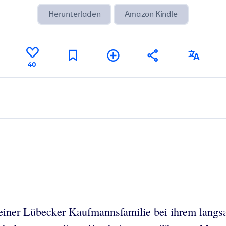
Herunterladen
Amazon Kindle
40
n einer Lübecker Kaufmannsfamilie bei ihrem lan