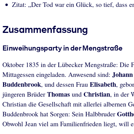
Zitat: „Der Tod war ein Glück, so tief, dass 
Zusammenfassung
Einweihungsparty in der Mengstraße
Oktober 1835 in der Lübecker Mengstraße: Die 
Johann
Mittagessen eingeladen. Anwesend sind:
Buddenbrook
Elisabeth
, und dessen Frau
, gebo
Thomas
Christian
jüngeren Brüder
und
, in der
Christian die Gesellschaft mit allerlei albernen
Gotth
Buddenbrook hat Sorgen: Sein Halbbruder
Obwohl Jean viel am Familienfrieden liegt, will