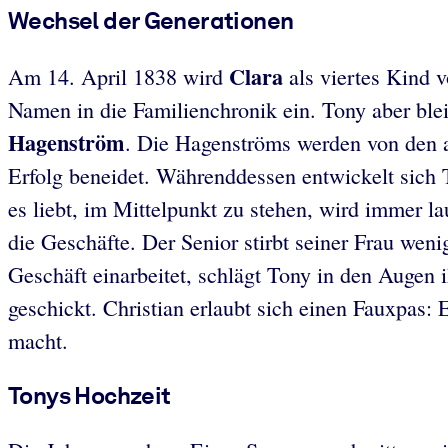
Wechsel der Generationen
Clara
Am 14. April 1838 wird
als viertes Kind v
Namen in die Familienchronik ein. Tony aber blei
Hagenström
. Die Hagenströms werden von den 
Erfolg beneidet. Währenddessen entwickelt sich 
es liebt, im Mittelpunkt zu stehen, wird immer l
die Geschäfte. Der Senior stirbt seiner Frau we
Geschäft einarbeitet, schlägt Tony in den Augen 
geschickt. Christian erlaubt sich einen Fauxpas:
macht.
Tonys Hochzeit