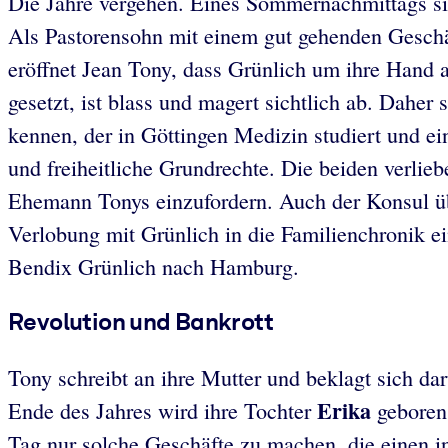
Die Jahre vergehen. Eines Sommernachmittags sit
Als Pastorensohn mit einem gut gehenden Geschäft
eröffnet Jean Tony, dass Grünlich um ihre Hand an
gesetzt, ist blass und magert sichtlich ab. Dahe
kennen, der in Göttingen Medizin studiert und ei
und freiheitliche Grundrechte. Die beiden verlie
Ehemann Tonys einzufordern. Auch der Konsul übt 
Verlobung mit Grünlich in die Familienchronik ei
Bendix Grünlich nach Hamburg.
Revolution und Bankrott
Tony schreibt an ihre Mutter und beklagt sich darü
Erika
Ende des Jahres wird ihre Tochter
geboren.
Tag nur solche Geschäfte zu machen, die einen 