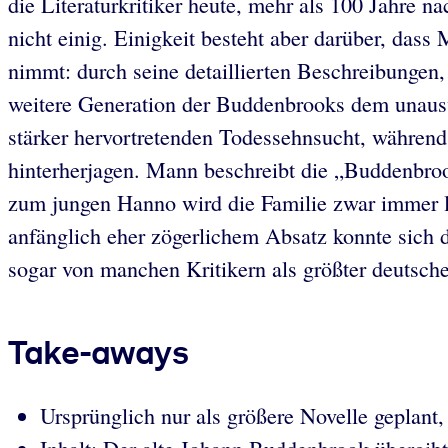
die Literaturkritiker heute, mehr als 100 Jahr
nicht einig. Einigkeit besteht aber darüber, dass
nimmt: durch seine detaillierten Beschreibungen,
weitere Generation der Buddenbrooks dem unauswe
stärker hervortretenden Todessehnsucht, während 
hinterherjagen. Mann beschreibt die „Buddenbrook
zum jungen Hanno wird die Familie zwar immer le
anfänglich eher zögerlichem Absatz konnte sich d
sogar von manchen Kritikern als größter deutsch
Take-aways
Ursprünglich nur als größere Novelle geplan