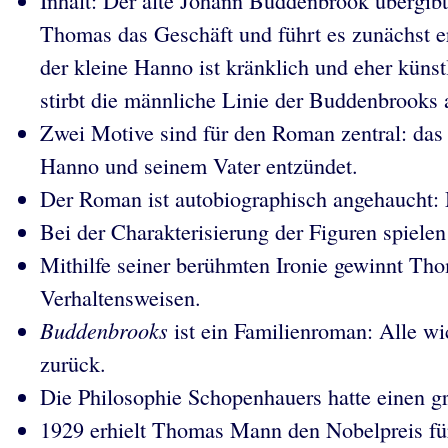
Inhalt: Der alte Johann Buddenbrook übergib
Thomas das Geschäft und führt es zunächst e
der kleine Hanno ist kränklich und eher künst
stirbt die männliche Linie der Buddenbrooks 
Zwei Motive sind für den Roman zentral: das
Hanno und seinem Vater entzündet.
Der Roman ist autobiographisch angehaucht: 
Bei der Charakterisierung der Figuren spiele
Mithilfe seiner berühmten Ironie gewinnt Tho
Verhaltensweisen.
Buddenbrooks
ist ein Familienroman: Alle wic
zurück.
Die Philosophie Schopenhauers hatte einen 
1929 erhielt Thomas Mann den Nobelpreis für