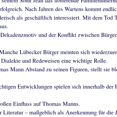
t seinem Sohn Jean das florierende Familienunte
rfolgreich. Nach Jahren des Wartens kommt endli
lerisch als geschäftlich interessiert. Mit dem To
aus.
 Dekadenzmotiv und der Konflikt zwischen Bürger
Manche Lübecker Bürger meinten sich wiederzuerke
n Dialekte und Redeweisen eine wichtige Rolle.
mas Mann Abstand zu seinen Figuren, stellt sie bl
htigen Entwicklungen spielen sich innerhalb der F
großen Einfluss auf Thomas Manns.
 Literatur – maßgeblich als Anerkennung für die