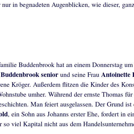
er nur in begnadeten Augenblicken, wie dieser, gan
Familie Buddenbrook hat an einem Donnerstag um
 Buddenbrook senior
Antoinette
und seine Frau
rene Kröger. Außerdem flitzen die Kinder des Kons
 Wohnstube umher. Während der ernste Thomas für 
 Geschichten. Man feiert ausgelassen. Der Grund i
old
, ein Sohn aus Johanns erster Ehe, fordert in 
 er so viel Kapital nicht aus dem Handelsunterne