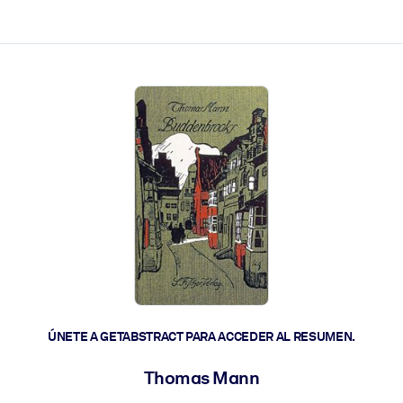
les y actúen más rápido.
ÚNETE A GETABSTRACT PARA ACCEDER AL RESUMEN.
Thomas Mann