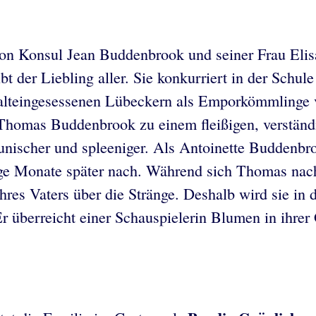
on Konsul Jean Buddenbrook und seiner Frau Elisab
bt der Liebling aller. Sie konkurriert in der Schu
alteingesessenen Lübeckern als Emporkömmlinge v
Thomas Buddenbrook zu einem fleißigen, verständi
aunischer und spleeniger. Als Antoinette Buddenbr
nige Monate später nach. Während sich Thomas nach
ihres Vaters über die Stränge. Deshalb wird sie 
 Er überreicht einer Schauspielerin Blumen in ihr