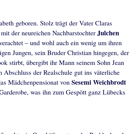
eth geboren. Stolz trägt der Vater Claras
Julchen
le mit der neureichen Nachbarstochter
erachtet – und wohl auch ein wenig um ihren
gen Jungen, sein Bruder Christian hingegen, der
ook stirbt, übergibt ihr Mann seinem Sohn Jean
 Abschluss der Realschule gut ins väterliche
Sesemi Weichbrodt
in das Mädchenpensionat von
er Garderobe, was ihn zum Gespött ganz Lübecks