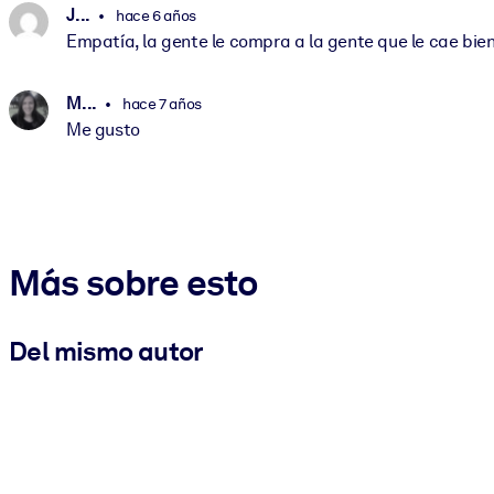
J. ..
hace 6 años
Empatía, la gente le compra a la gente que le cae bien
M. ..
hace 7 años
Me gusto
Más sobre esto
Del mismo autor