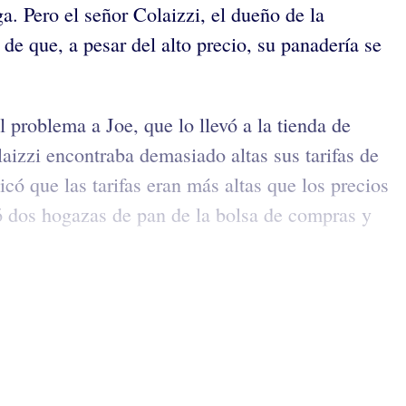
a. Pero el señor Colaizzi, el dueño de la
 de que, a pesar del alto precio, su panadería se
l problema a Joe, que lo llevó a la tienda de
aizzi encontraba demasiado altas sus tarifas de
có que las tarifas eran más altas que los precios
ó dos hogazas de pan de la bolsa de compras y