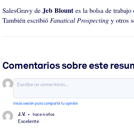
Jeb Blount
SalesGravy de
es la bolsa de trabajo
Fanatical Prospecting
También escribió
y otros s
Comentarios sobre este res
Inicia sesión para compartir tu opinión
J. V.
hace 4 años
Excelente