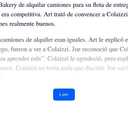
Bakery de alquilar camiones para su flota de entreg
o era competitiva. Art trató de convencer a Colaizzi
ones realmente buenos.
camiones de alquiler eran iguales. Art le explicó e
go, fueron a ver a Colaizzi. Joe reconoció que Col
ra aprender más”. Colaizzi le agradeció, pero expli
nos, Colaizzi no tenía nada que discutir. Joe sac
...
Leer