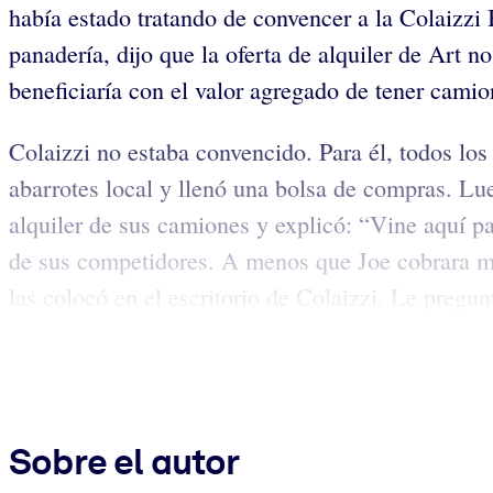
había estado tratando de convencer a la Colaizzi 
panadería, dijo que la oferta de alquiler de Art n
beneficiaría con el valor agregado de tener cami
Colaizzi no estaba convencido. Para él, todos los 
abarrotes local y llenó una bolsa de compras. Lue
alquiler de sus camiones y explicó: “Vine aquí pa
de sus competidores. A menos que Joe cobrara me
las colocó en el escritorio de Colaizzi. Le pregunt
Sobre el autor