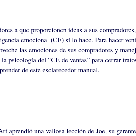
ores a que proporcionen ideas a sus compradores, a
igencia emocional (CE) sí lo hace. Para hacer vent
proveche las emociones de sus compradores y manej
la psicología del “CE de ventas” para cerrar trato
prender de este esclarecedor manual.
rt aprendió una valiosa lección de Joe, su gerente