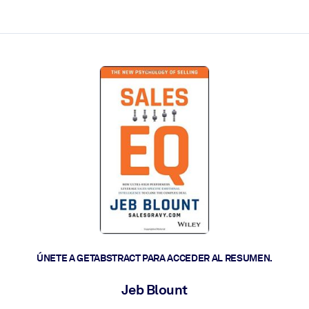
les y actúen más rápido.
ÚNETE A GETABSTRACT PARA ACCEDER AL RESUMEN.
Jeb Blount