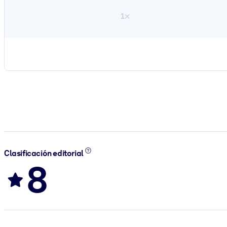
1×
Clasificación editorial
8