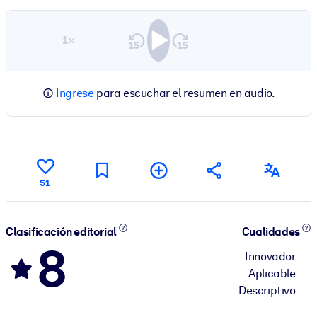
1×
Ingrese
para escuchar el resumen en audio.
51
Clasificación editorial
Cualidades
8
Innovador
Aplicable
Descriptivo