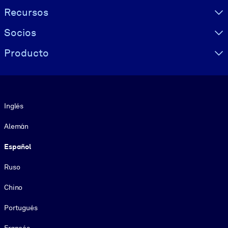
Recursos
Socios
Producto
Idioma
Inglés
Alemán
Español
Ruso
Chino
Portugués
Francés