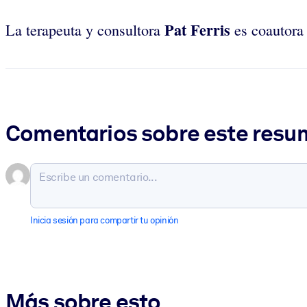
Pat Ferris
La
terapeuta y consultora
es coautora
Comentarios sobre este res
Inicia sesión para compartir tu opinión
Más sobre esto