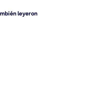
ambién leyeron