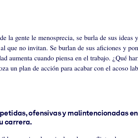
nde la gente le menosprecia, se burla de sus ideas
al que no invitan. Se burlan de sus aficiones y po
ad aumenta cuando piensa en el trabajo. ¿Qué harí
oza un plan de acción para acabar con el acoso lab
epetidas, ofensivas y malintencionadas en 
u carrera.