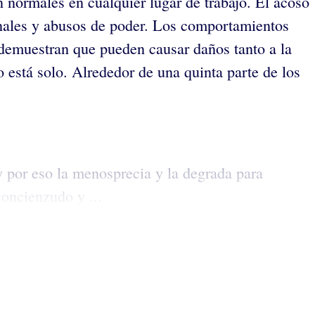
n normales en cualquier lugar de trabajo. El acoso
sonales y abusos de poder. Los comportamientos
s demuestran que pueden causar daños tanto a la
 está solo. Alrededor de una quinta parte de los
 por eso la menosprecia y la degrada para
concienzudo y ...