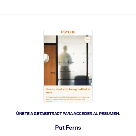
les y actúen más rápido.
ÚNETE A GETABSTRACT PARA ACCEDER AL RESUMEN.
Pat Ferris