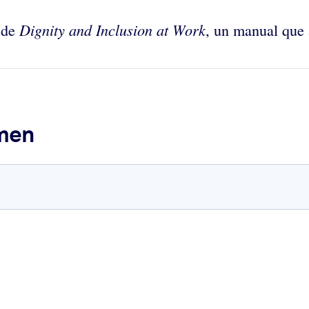
Dignity and Inclusion at Work
 de
, un manual que 
umen