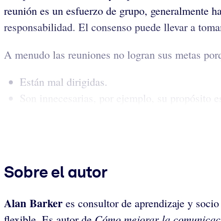
reunión es un esfuerzo de grupo, generalmente hay
responsabilidad. El consenso puede llevar a tomar
A menudo las reuniones no logran sus metas por
Están mal dirigidas.
Son innecesarias, por ejemplo, su propósito e
Sobre el autor
Alan Barker
es consultor de aprendizaje y soci
Cómo mejorar la comunicac
flexible. Es autor de