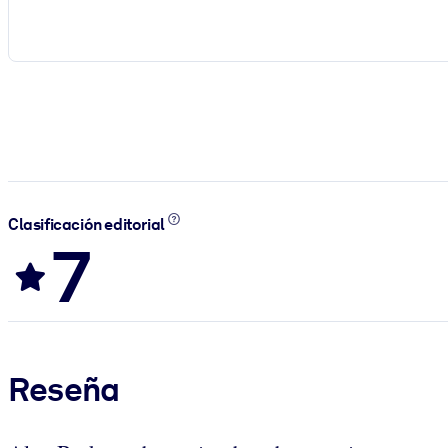
Clasificación editorial
7
Reseña