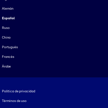
Alemán
Español
Ruso
Chino
Portugués
Francés
Árabe
Footer legal
Política de privacidad
Términos de uso