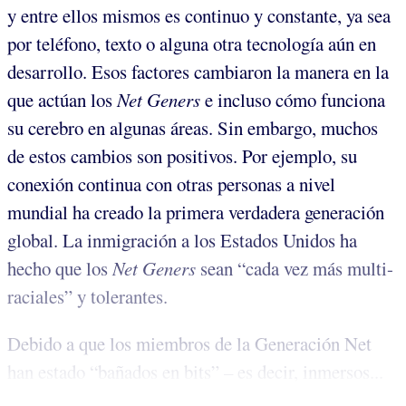
y entre ellos mismos es continuo y constante, ya sea
por teléfono, texto o alguna otra tecnología aún en
desarrollo. Esos factores cambiaron la manera en la
que actúan los
Net Geners
e incluso cómo funciona
su cerebro en algunas áreas. Sin embargo, muchos
de estos cambios son positivos. Por ejemplo, su
conexión continua con otras personas a nivel
mundial ha creado la primera verdadera generación
global. La inmigración a los Estados Unidos ha
hecho que los
Net Geners
sean “cada vez más multi-
raciales” y tolerantes.
Debido a que los miembros de la Generación Net
han estado “bañados en bits” – es decir, inmersos...