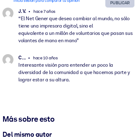
Inicia sesión para compartir tu opinión
PUBLICAR
J. V.
hace 7 años
“El Net Gener que desea cambiar al mundo, no sólo
tiene una impresora digital, sino el
equivalente a un millón de voluntarios que pasan sus
volantes de mano en mano”
C. ..
hace 10 años
Interesante visión para entender un poco la
diversidad de la comunidad a que hacemos parte y
lograr estar a su altura.
Más sobre esto
Del mismo autor