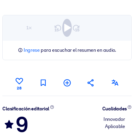
1×
Ingrese
para escuchar el resumen en audio.
28
Clasificación editorial
Cualidades
9
Innovador
Aplicable