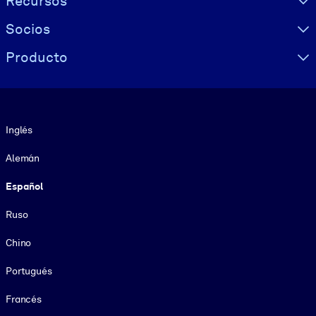
Recursos
Socios
Producto
Idioma
Inglés
Alemán
Español
Ruso
Chino
Portugués
Francés