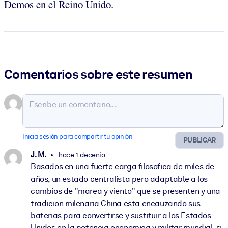
Demos en el Reino Unido.
Comentarios sobre este resumen
Inicia sesión para compartir tu opinión
PUBLICAR
J. M.
hace 1 decenio
Basados en una fuerte carga filosofica de miles de
años, un estado centralista pero adaptable a los
cambios de "marea y viento" que se presenten y una
tradicion milenaria China esta encauzando sus
baterias para convertirse y sustituir a los Estados
Unidos en la potencia economica y militar mundial, si