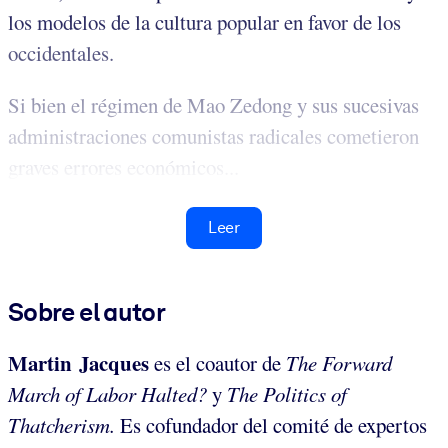
los modelos de la cultura popular en favor de los
occidentales.
Si bien el régimen de Mao Zedong y sus sucesivas
administraciones comunistas radicales cometieron
graves errores económicos...
Leer
Sobre el autor
Martin Jacques
es el coautor de
The Forward
March of Labor Halted?
y
The Politics of
Thatcherism.
Es cofundador del comité de expertos