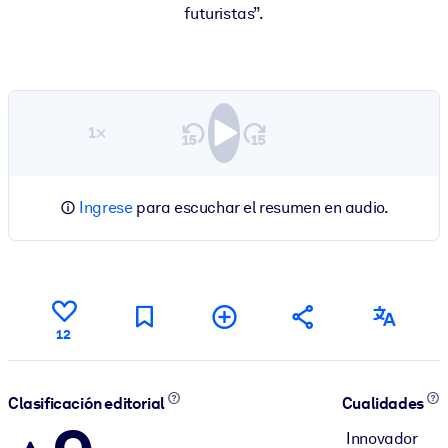
futuristas”.
1×
Ingrese
para escuchar el resumen en audio.
12
Clasificación editorial
Cualidades
Innovador