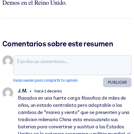
Demos en el Reino Unido.
Comentarios sobre este resumen
Inicia sesión para compartir tu opinión
PUBLICAR
J. M.
hace 1 decenio
Basados en una fuerte carga filosofica de miles de
años, un estado centralista pero adaptable a los
cambios de "marea y viento" que se presenten y una
tradicion milenaria China esta encauzando sus
baterias para convertirse y sustituir a los Estados
Unidos en la potencia economica y militar mundial, si