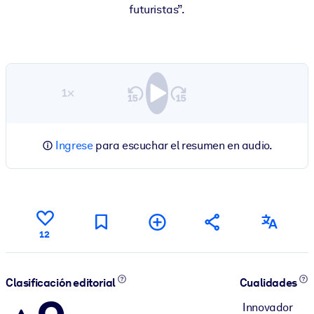
futuristas”.
1×
Ingrese
para escuchar el resumen en audio.
12
Clasificación editorial
Cualidades
Innovador