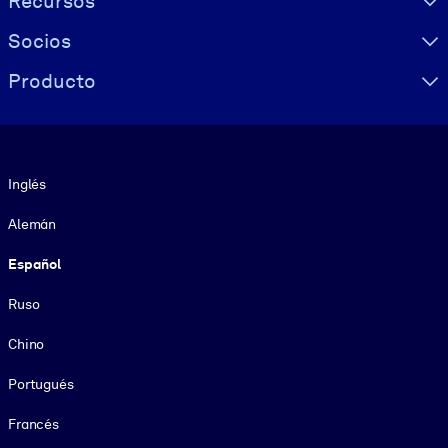
Recursos
Socios
Producto
Idioma
Inglés
Alemán
Español
Ruso
Chino
Portugués
Francés