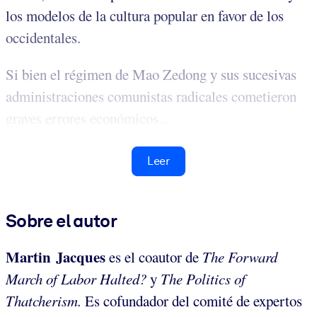
los modelos de la cultura popular en favor de los
occidentales.
Si bien el régimen de Mao Zedong y sus sucesivas
administraciones comunistas radicales cometieron
graves errores económicos...
Leer
Sobre el autor
Martin Jacques
es el coautor de
The Forward
March of Labor Halted?
y
The Politics of
Thatcherism.
Es cofundador del comité de expertos