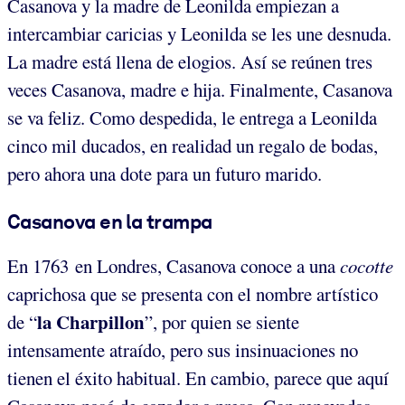
Casanova y la madre de Leonilda empiezan a
intercambiar caricias y Leonilda se les une desnuda.
La madre está llena de elogios. Así se reúnen tres
veces Casanova, madre e hija. Finalmente, Casanova
se va feliz. Como despedida, le entrega a Leonilda
cinco mil ducados, en realidad un regalo de bodas,
pero ahora una dote para un futuro marido.
Casanova en la trampa
En 1763 en Londres, Casanova conoce a una
cocotte
caprichosa que se presenta con el nombre artístico
la Charpillon
de “
”, por quien se siente
intensamente atraído, pero sus insinuaciones no
tienen el éxito habitual. En cambio, parece que aquí