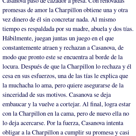
Casanova pasó de cazador a presa. Con renovadas
promesas de amor la Charpillon obtiene una y otra
vez dinero de él sin concretar nada. Al mismo
tiempo es respaldada por su madre, abuela y dos tías.
Hábilmente, juegan juntas un juego en el que
constantemente atraen y rechazan a Casanova, de
modo que pronto este se encuentra al borde de la
locura. Después de que la Charpillon lo rechaza y él
cesa en sus esfuerzos, una de las tías le explica que
la muchacha lo ama, pero quiere asegurarse de la
sinceridad de sus motivos. Casanova se deja
embaucar y la vuelve a cortejar. Al final, logra estar
con la Charpillon en la cama, pero de nuevo ella no
lo deja acercarse. Por la fuerza, Casanova intenta
obligar a la Charpillon a cumplir su promesa y casi