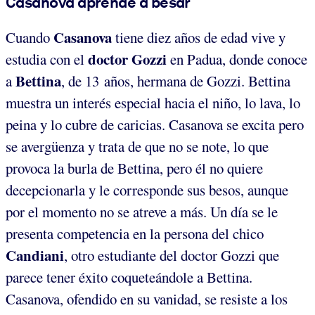
Casanova aprende a besar
Casanova
Cuando
tiene diez años de edad vive y
doctor Gozzi
estudia con el
en Padua, donde conoce
Bettina
a
, de 13 años, hermana de Gozzi. Bettina
muestra un interés especial hacia el niño, lo lava, lo
peina y lo cubre de caricias. Casanova se excita pero
se avergüenza y trata de que no se note, lo que
provoca la burla de Bettina, pero él no quiere
decepcionarla y le corresponde sus besos, aunque
por el momento no se atreve a más. Un día se le
presenta competencia en la persona del chico
Candiani
, otro estudiante del doctor Gozzi que
parece tener éxito coqueteándole a Bettina.
Casanova, ofendido en su vanidad, se resiste a los