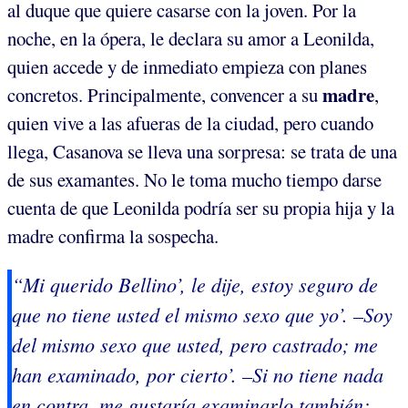
al duque que quiere casarse con la joven. Por la
noche, en la ópera, le declara su amor a Leonilda,
quien accede y de inmediato empieza con planes
madre
concretos. Principalmente, convencer a su
,
quien vive a las afueras de la ciudad, pero cuando
llega, Casanova se lleva una sorpresa: se trata de una
de sus examantes. No le toma mucho tiempo darse
cuenta de que Leonilda podría ser su propia hija y la
madre confirma la sospecha.
“Mi querido Bellino’, le dije, estoy seguro de
que no tiene usted el mismo sexo que yo’. –Soy
del mismo sexo que usted, pero castrado; me
han examinado, por cierto’. –Si no tiene nada
en contra, me gustaría examinarlo también;