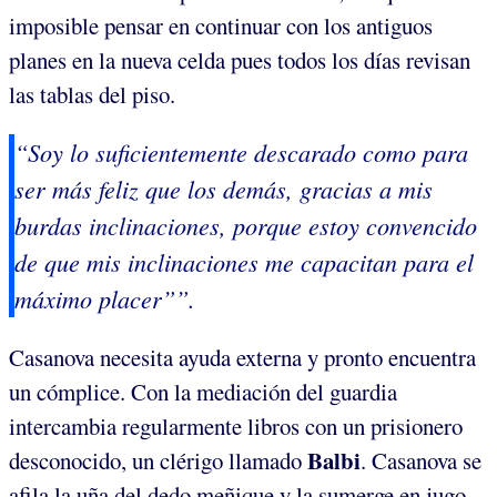
imposible pensar en continuar con los antiguos
planes en la nueva celda pues todos los días revisan
las tablas del piso.
“Soy lo suficientemente descarado como para
ser más feliz que los demás, gracias a mis
burdas inclinaciones, porque estoy convencido
de que mis inclinaciones me capacitan para el
máximo placer””.
Casanova necesita ayuda externa y pronto encuentra
un cómplice. Con la mediación del guardia
intercambia regularmente libros con un prisionero
Balbi
desconocido, un clérigo llamado
. Casanova se
afila la uña del dedo meñique y la sumerge en jugo