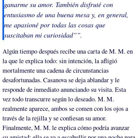
ganarme su amor. También disfruté con
entusiasmo de una buena mesa y, en general,
me apasioné por todas las cosas que
suscitaban mi curiosidad””.
Algún tiempo después recibe una carta de M. M. en
la que le explica todo: sin intención, la afligió
mortalmente una cadena de circunstancias
desafortunadas. Casanova se deja ablandar y le
responde de inmediato anunciando su visita. Esta
vez todo transcurre según lo deseado. M. M.
realmente aparece, ambos se comen con los ojos a
través de la rejilla y se confiesan su amor.
Finalmente, M. M. le explica cómo podría avanzar
su amistad: ella se va a escabullir por una noche para