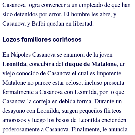
Casanova logra convencer a un empleado de que han
sido detenidos por error. El hombre les abre, y
Casanova y Balbi quedan en libertad.
Lazos familiares cariñosos
En Nápoles Casanova se enamora de la joven
Leonilda
duque de Matalone
, concubina del
, un
viejo conocido de Casanova el cual es impotente.
Matalone no parece estar celoso, incluso presenta
formalmente a Casanova con Leonilda, por lo que
Casanova la corteja en debida forma. Durante un
desayuno con Leonilda, surgen pequeños flirteos
amorosos y luego los besos de Leonilda encienden
poderosamente a Casanova. Finalmente, le anuncia