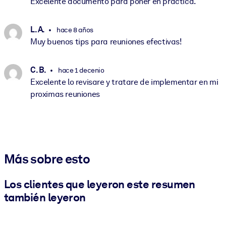
Excelente documento para poner en práctica.
L. A.
hace 8 años
Muy buenos tips para reuniones efectivas!
C. B.
hace 1 decenio
Excelente lo revisare y tratare de implementar en mi
proximas reuniones
Más sobre esto
Los clientes que leyeron este resumen
también leyeron