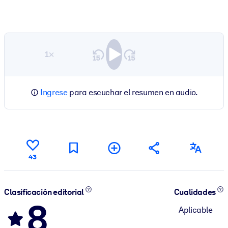
1×
Ingrese
para escuchar el resumen en audio.
43
Clasificación editorial
Cualidades
8
Aplicable