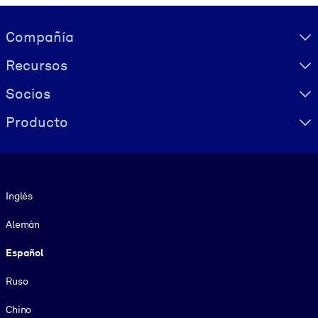
Visually hidden Text
Compañía
Recursos
Socios
Producto
Idioma
Inglés
Alemán
Español
Ruso
Chino