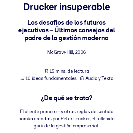
Drucker insuperable
POR SISTEMA
Para LMS/LXP
Los desafíos de los futuros
ejecutivos – Últimos consejos del
Integre conocimientos verificados y breves en su LMS/LXP para
padre de la gestión moderna
obtener mejores resultados de aprendizaje.
Para bibliotecas corporativas
McGraw-Hill
,
2006
Enriquezca su biblioteca corporativa con conocimientos
empresariales confiables y listos para usar.
15 mins. de lectura
Para sistemas de IA
10 ideas fundamentales
Audio y Texto
Alimente sus sistemas de IA con conocimientos fiables y
estructurados para mejorar los resultados.
¿De qué se trata?
El cliente primero – y otras reglas de sentido
común creadas por Peter Drucker, el fallecido
gurú de la gestión empresarial.