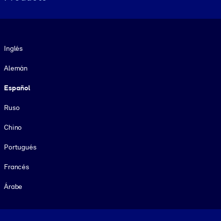
Idioma
Inglés
Alemán
Español
Ruso
Chino
Portugués
Francés
Árabe