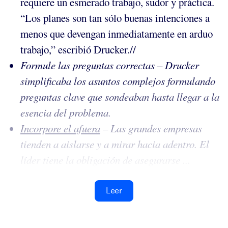
requiere un esmerado trabajo, sudor y práctica.
“Los planes son tan sólo buenas intenciones a
menos que devengan inmediatamente en arduo
trabajo,” escribió Drucker.//
Formule las preguntas correctas – Drucker
simplificaba los asuntos complejos formulando
preguntas clave que sondeaban hasta llegar a la
esencia del problema.
Incorpore el afuera
– Las grandes empresas
tienden a aislarse y a mirar hacia adentro. El
líder tiene la obligación de asegurarse ...
Leer