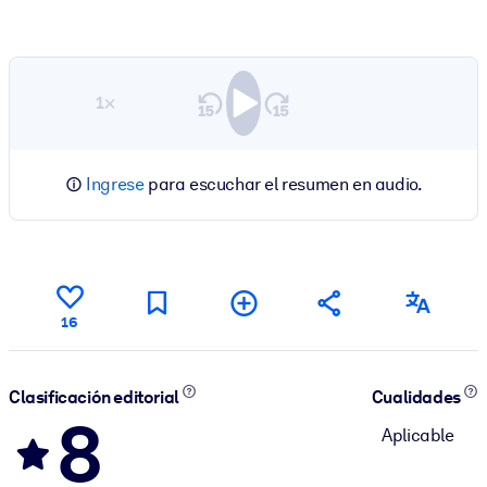
1×
Ingrese
para escuchar el resumen en audio.
16
Clasificación editorial
Cualidades
8
Aplicable