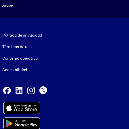
Árabe
Footer legal
Política de privacidad
Términos de uso
Convenio operativo
Accesibilidad
Social and Apps
Facebook
LinkedIn
Instagram
X