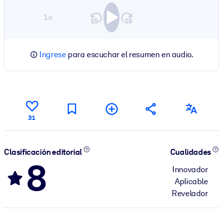
1×
Ingrese
para escuchar el resumen en audio.
31
Clasificación editorial
Cualidades
8
Innovador
Aplicable
Revelador