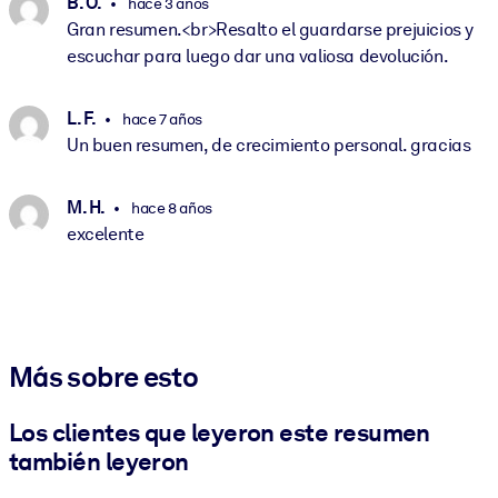
B. O.
hace 3 años
Gran resumen.<br>Resalto el guardarse prejuicios y
escuchar para luego dar una valiosa devolución.
L. F.
hace 7 años
Un buen resumen, de crecimiento personal. gracias
M. H.
hace 8 años
excelente
Más sobre esto
Los clientes que leyeron este resumen
también leyeron