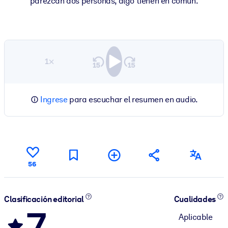
parezcan dos personas, algo tienen en común.
1×
Ingrese
para escuchar el resumen en audio.
56
Clasificación editorial
Cualidades
7
Aplicable