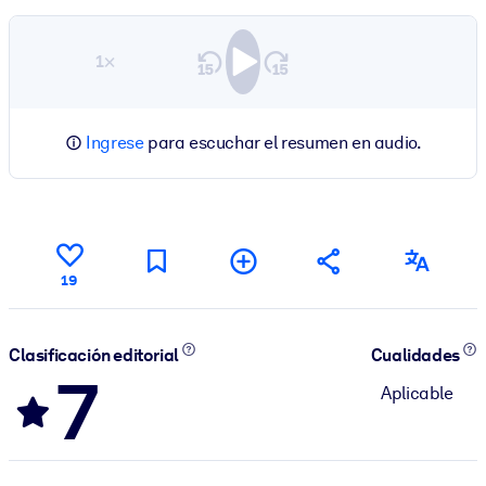
1×
Ingrese
para escuchar el resumen en audio.
19
Clasificación editorial
Cualidades
7
Aplicable