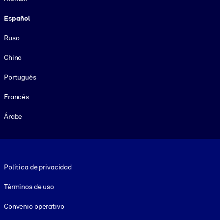
Español
Ruso
Chino
Portugués
Francés
Árabe
Footer legal
Política de privacidad
Términos de uso
Convenio operativo