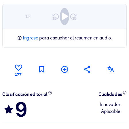
1×
Ingrese
para escuchar el resumen en audio.
177
Clasificación editorial
Cualidades
9
Innovador
Aplicable