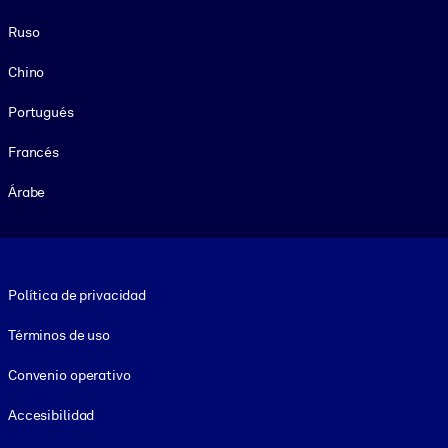
Ruso
Chino
Portugués
Francés
Árabe
Footer legal
Política de privacidad
Términos de uso
Convenio operativo
Accesibilidad