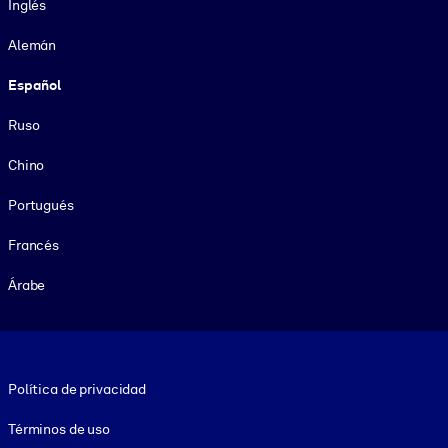
Inglés
Alemán
Español
Ruso
Chino
Portugués
Francés
Árabe
Footer legal
Política de privacidad
Términos de uso