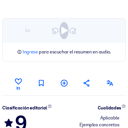
1×
Ingrese
para escuchar el resumen en audio.
31
Clasificación editorial
Cualidades
9
Aplicable
Ejemplos concretos