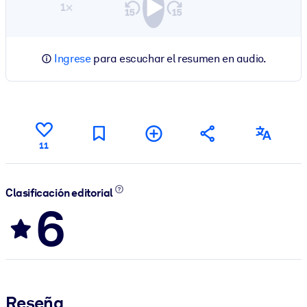
1×
Ingrese
para escuchar el resumen en audio.
11
Clasificación editorial
6
Reseña