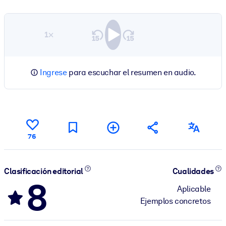
1×
Ingrese
para escuchar el resumen en audio.
76
Clasificación editorial
Cualidades
8
Aplicable
Ejemplos concretos