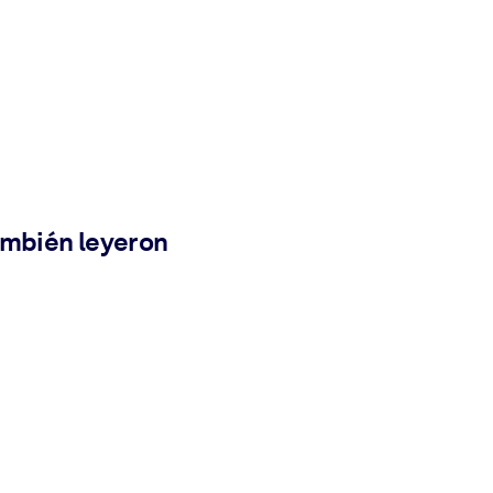
ambién leyeron