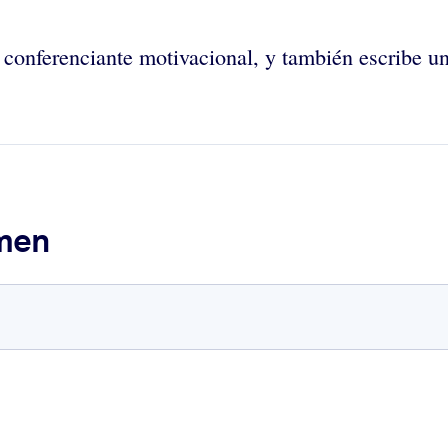
 conferenciante motivacional, y también escribe u
umen