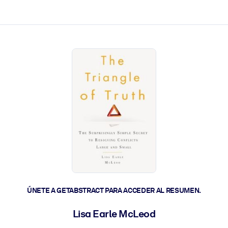
les y actúen más rápido.
ÚNETE A GETABSTRACT PARA ACCEDER AL RESUMEN.
Lisa Earle McLeod