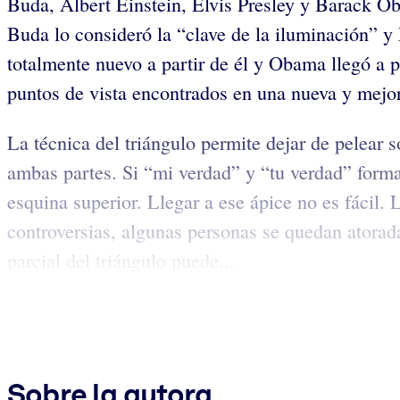
Buda, Albert Einstein, Elvis Presley y Barack O
Buda lo consideró la “clave de la iluminación” y E
totalmente nuevo a partir de él y Obama llegó a 
puntos de vista encontrados en una nueva y mejor
La técnica del triángulo permite dejar de pelear 
ambas partes. Si “mi verdad” y “tu verdad” forman
esquina superior. Llegar a ese ápice no es fácil. 
controversias, algunas personas se quedan atoradas
parcial del triángulo puede...
Sobre la autora