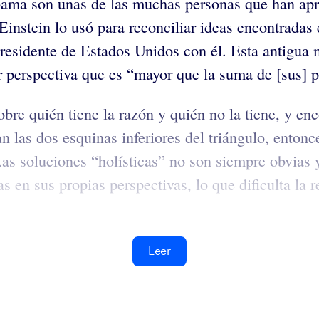
bama son unas de las muchas personas que han apro
instein lo usó para reconciliar ideas encontradas e
presidente de Estados Unidos con él. Esta antigua
 perspectiva que es “mayor que la suma de [sus] p
sobre quién tiene la razón y quién no la tiene, y e
 las dos esquinas inferiores del triángulo, entonc
Las soluciones “holísticas” no son siempre obvias 
 en sus propias perspectivas, lo que dificulta la 
Leer