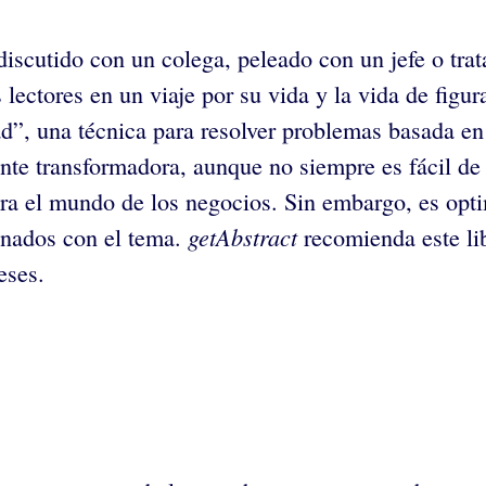
 discutido con un colega, peleado con un jefe o tr
 lectores en un viaje por su vida y la vida de figu
ad”, una técnica para resolver problemas basada en 
te transformadora, aunque no siempre es fácil de lo
ra el mundo de los negocios. Sin embargo, es optim
getAbstract
ionados con el tema.
recomienda este lib
eses.