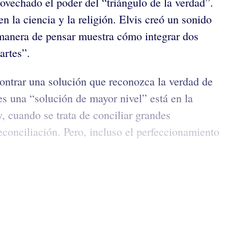
vechado el poder del “triángulo de la verdad”.
n la ciencia y la religión. Elvis creó un sonido
 manera de pensar muestra cómo integrar dos
artes”.
ncontrar una solución que reconozca la verdad de
es una “solución de mayor nivel” está en la
y, cuando se trata de conciliar grandes
reconciliación. Pero, incluso el perfeccionamiento