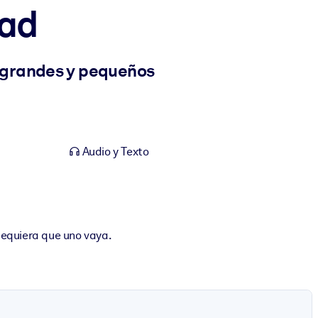
dad
, grandes y pequeños
Audio y Texto
dequiera que uno vaya.