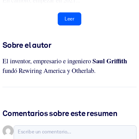
En cambio, empezar en 2021...
Leer
Sobre el autor
Saul Griffith
El inventor, empresario e ingeniero
fundó Rewiring America y Otherlab.
Comentarios sobre este resumen