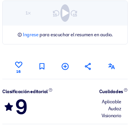
1×
Ingrese
para escuchar el resumen en audio.
16
Clasificación editorial
Cualidades
9
Aplicable
Audaz
Visionario