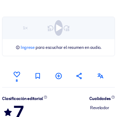
1×
Ingrese
para escuchar el resumen en audio.
8
Clasificación editorial
Cualidades
7
Revelador