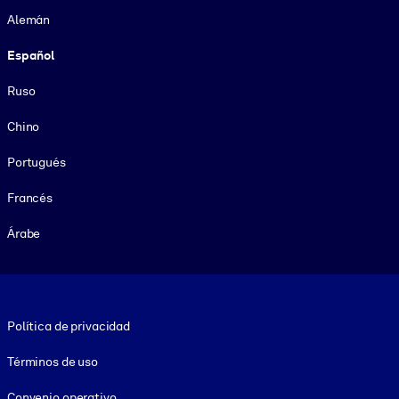
Alemán
Español
Ruso
Chino
Portugués
Francés
Árabe
Footer legal
Política de privacidad
Términos de uso
Convenio operativo