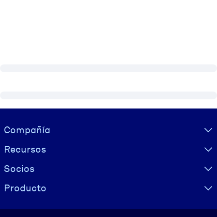
Visually hidden Text
Compañía
Recursos
Socios
Producto