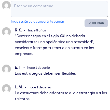
Inicia sesión para compartir tu opinión
PUBLICAR
R. S.
hace 9 años
"Correr riesgos en el siglo XXI no debería
considerarse una opción sino una necesidad",
excelente frase para tenerla en cuenta en las
empresas.
E. T.
hace 1 decenio
Las estrategias deben ser flexibles
L. M.
hace 1 decenio
La estructura debe adaptarse a la estrategia y a los
talentos.