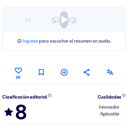
1×
Ingrese
para escuchar el resumen en audio.
26
Clasificación editorial
Cualidades
8
Innovador
Aplicable