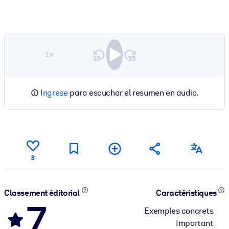
1×
Ingrese
para escuchar el resumen en audio.
3
Classement éditorial
Caractéristiques
7
Exemples concrets
Important