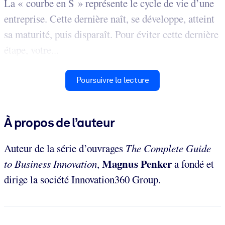
La « courbe en S » représente le cycle de vie d’une
entreprise. Cette dernière naît, se développe, atteint
sa maturité, puis disparaît. Pour éviter cette dernière
étape, votre...
Poursuivre la lecture
À propos de l’auteur
Auteur de la série d’ouvrages
The Complete Guide
Magnus Penker
to Business Innovation
,
a fondé et
dirige la société Innovation360 Group.