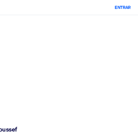
ENTRAR
oussef