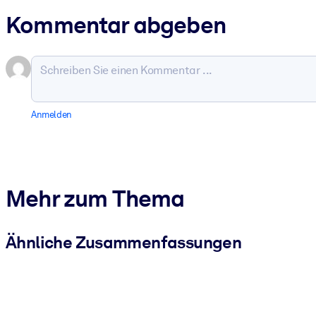
Kommentar abgeben
Anmelden
Mehr zum Thema
Ähnliche Zusammenfassungen