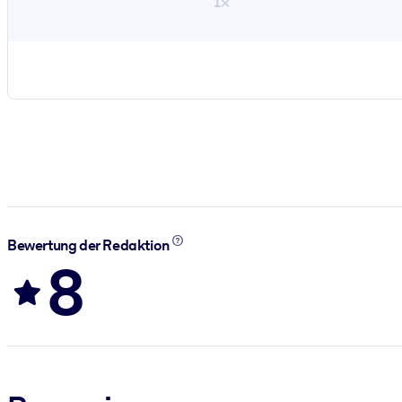
1×
Bewertung der Redaktion
8