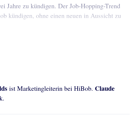
zwei Jahre zu kündigen. Der Job-Hopping-Trend
 Job kündigen, ohne einen neuen in Aussicht zu
lds
Claude
ist Marketingleiterin bei HiBob.
k.