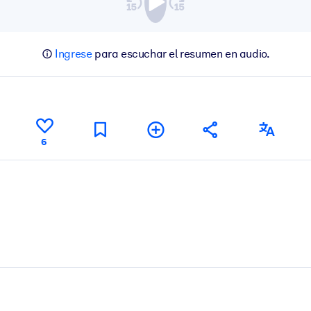
Ingrese
para escuchar el resumen en audio.
6