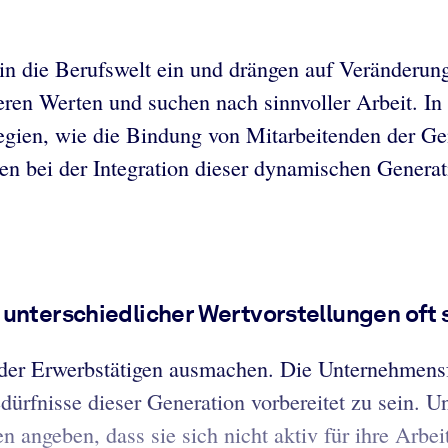
n die Berufswelt ein und drängen auf Veränderun
deren Werten und suchen nach sinnvoller Arbeit. I
tegien, wie die Bindung von Mitarbeitenden der Ge
n bei der Integration dieser dynamischen Generati
 unterschiedlicher Wertvorstellungen oft
 der Erwerbstätigen ausmachen. Die Unternehmens
dürfnisse dieser Generation vorbereitet zu sein. 
 angeben, dass sie sich nicht aktiv für ihre Arbei