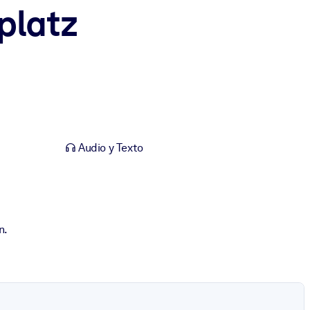
platz
Audio y Texto
n.