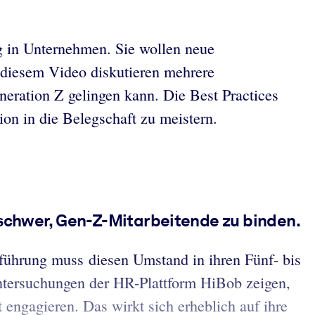
g in Unternehmen. Sie wollen neue
n diesem Video diskutieren mehrere
neration Z gelingen kann. Die Best Practices
on in die Belegschaft zu meistern.
 schwer, Gen-Z-Mitarbeitende zu binden.
führung muss diesen Umstand in ihren Fünf- bis
Untersuchungen der HR-Plattform HiBob zeigen,
t engagieren. Das wirkt sich erheblich auf ihre