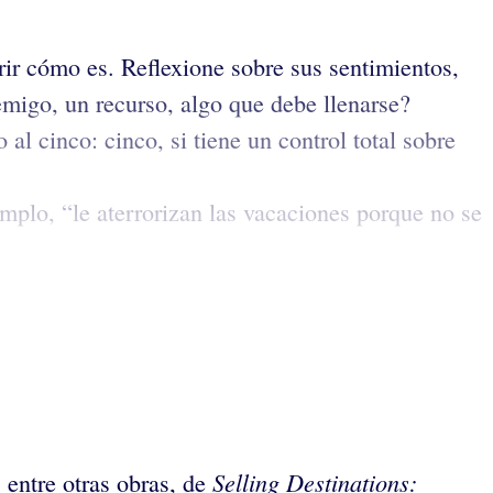
rir cómo es. Reflexione sobre sus sentimientos,
migo, un recurso, algo que debe llenarse?
al cinco: cinco, si tiene un control total sobre
mplo, “le aterrorizan las vacaciones porque no se
Selling Destinations:
, entre otras obras, de