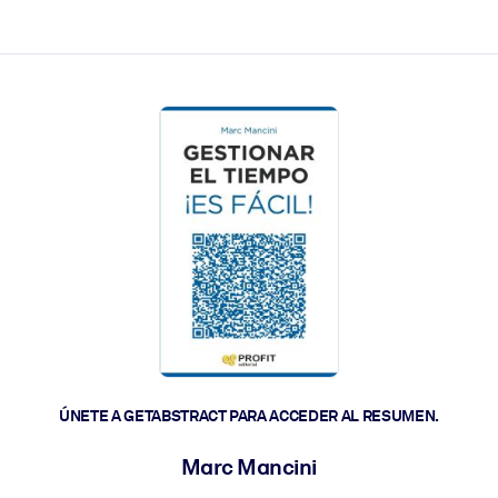
les y actúen más rápido.
ÚNETE A GETABSTRACT PARA ACCEDER AL RESUMEN.
Marc Mancini