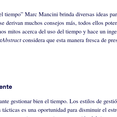
el tiempo” Marc Mancini brinda diversas ideas para
 se derivan muchos consejos más, todos ellos poten
 mitos acerca del uso del tiempo y hace un ingen
tAbstract
considera que esta manera fresca de pres
mente
te gestionar bien el tiempo. Los estilos de gesti
tácticas es una oportunidad para disminuir el estré