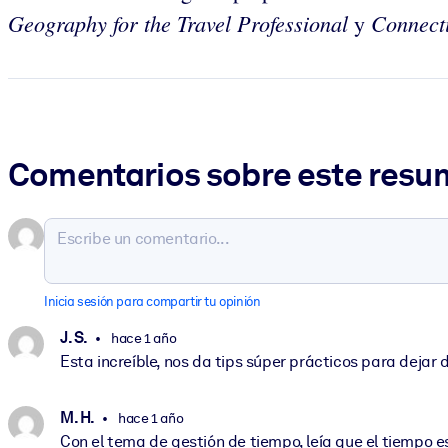
Geography for the Travel Professional
Connecti
y
Comentarios sobre este res
Inicia sesión para compartir tu opinión
J. S.
hace 1 año
Esta increíble, nos da tips súper prácticos para dejar 
M. H.
hace 1 año
Con el tema de gestión de tiempo, leía que el tiempo 