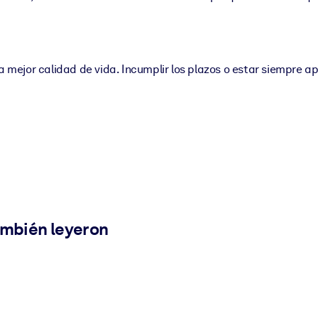
a mejor calidad de vida. Incumplir los plazos o estar siempre a
ambién leyeron