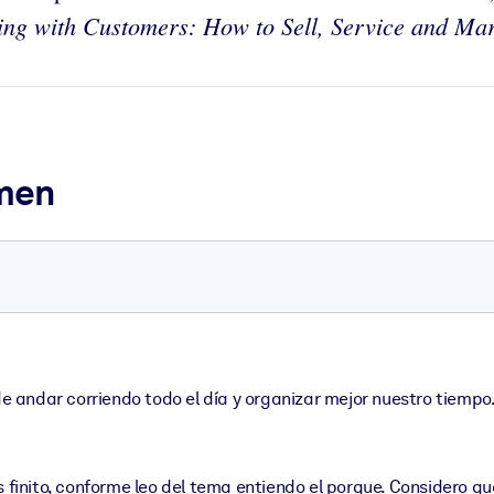
ng with Customers: How to Sell, Service and Mar
umen
de andar corriendo todo el día y organizar mejor nuestro tiempo
es finito, conforme leo del tema entiendo el porque. Considero 