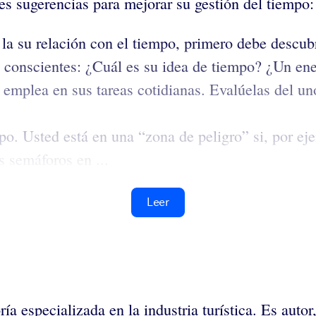
les sugerencias para mejorar su gestión del tiempo:
la su relación con el tiempo, primero debe descub
 conscientes:
¿Cuál es su idea de tiempo? ¿Un ene
emplea en sus tareas cotidianas. Evalúelas del uno 
o. Usted está en una “zona de peligro” si, por eje
s semáforos en ...
Leer
ía especializada en la industria turística. Es autor