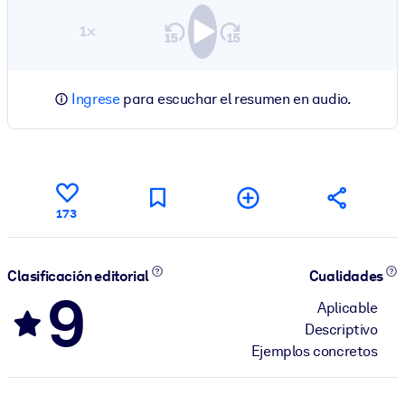
1×
Ingrese
para escuchar el resumen en audio.
173
Clasificación editorial
Cualidades
9
Aplicable
Descriptivo
Ejemplos concretos