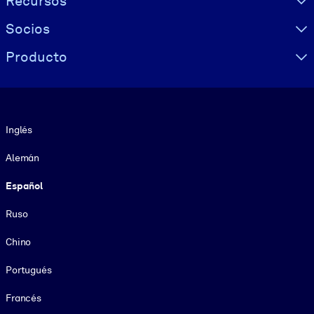
Recursos
Socios
Producto
Idioma
Inglés
Alemán
Español
Ruso
Chino
Portugués
Francés