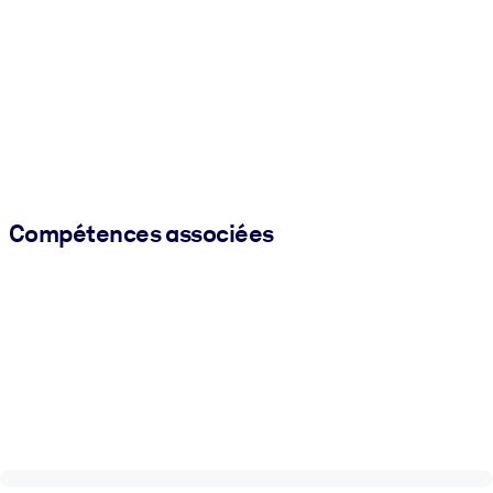
Compétences associées