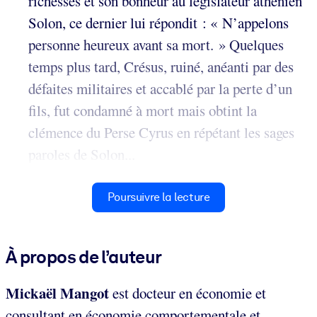
richesses et son bonheur au législateur athénien
Solon, ce dernier lui répondit : « N’appelons
personne heureux avant sa mort. » Quelques
temps plus tard, Crésus, ruiné, anéanti par des
défaites militaires et accablé par la perte d’un
fils, fut condamné à mort mais obtint la
clémence du Perse Cyrus en répétant les sages
paroles de Solon...
Poursuivre la lecture
À propos de l’auteur
Mickaël Mangot
est docteur en économie et
consultant en économie comportementale et