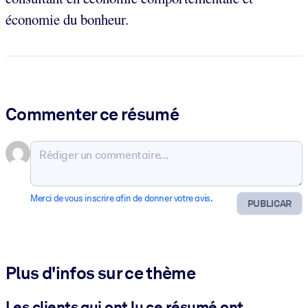
économie du bonheur.
Commenter ce résumé
Merci de vous inscrire afin de donner votre avis.
PUBLICAR
Plus d'infos sur ce thème
Les clients qui ont lu ce résumé ont