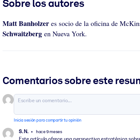
Sobre los autores
Matt Banholzer
es socio de la oficina de McKi
Schwaitzberg
en Nueva York.
Comentarios sobre este res
Inicia sesión para compartir tu opinión
S. N.
hace 9 meses
Este artículo ofrece una perspectiva estratégica sob