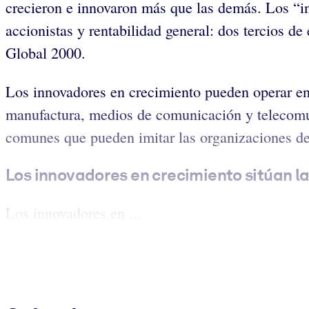
crecieron e innovaron más que las demás. Los “in
accionistas y rentabilidad general: dos tercios d
Global 2000.
Los innovadores en crecimiento pueden operar en 
manufactura, medios de comunicación y telecomun
comunes que pueden imitar las organizaciones de 
Los innovadores en crecimiento sitúan la
Los innovadores en ...