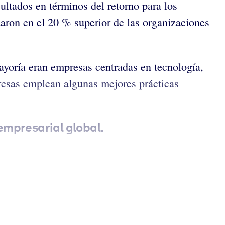
ltados en términos del retorno para los
uaron en el 20 % superior de las organizaciones
ayoría eran empresas centradas en tecnología,
resas emplean algunas mejores prácticas
 empresarial global.