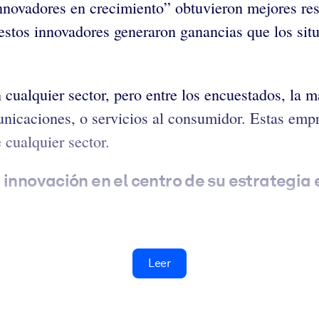
novadores en crecimiento” obtuvieron mejores resu
e estos innovadores generaron ganancias que los sit
cualquier sector, pero entre los encuestados, la m
icaciones, o servicios al consumidor. Estas emp
cualquier sector.
 innovación en el centro de su estrategia
Leer