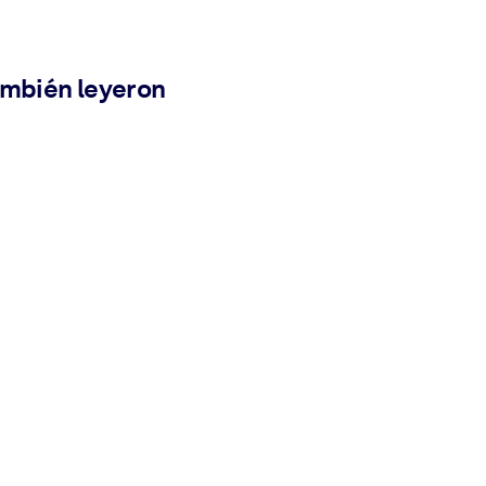
ambién leyeron