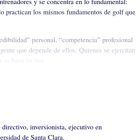
entrenadores y se concentra en lo fundamental:
ndo practican los mismos fundamentos de golf que
edibilidad” personal, “competencia” profesional
a gente que depende de ellos. Quienes se ejercitan
se basa en tres ...
irectivo, inversionista, ejecutivo en
versidad de Santa Clara.