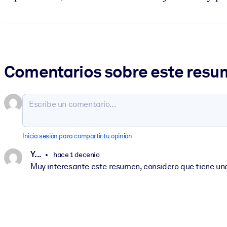
Comentarios sobre este res
Inicia sesión para compartir tu opinión
Y. ..
hace 1 decenio
Muy interesante este resumen, considero que tiene unas