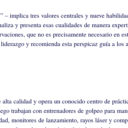
 – implica tres valores centrales y nueve habilida
aliza y presenta esas cualidades de manera experta
rvaciones, que no es precisamente necesario en est
 liderazgo y recomienda esta perspicaz guía a los a
 alta calidad y opera un conocido centro de práct
uego trabajan con entrenadores de golpeo para mand
idad, monitores de lanzamiento, rayos láser y comp