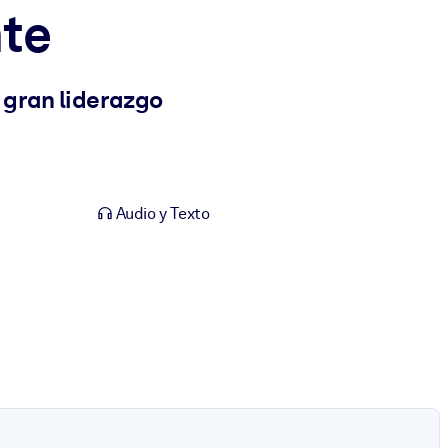
nte
 gran liderazgo
Audio y Texto