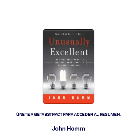
les y actúen más rápido.
ÚNETE A GETABSTRACT PARA ACCEDER AL RESUMEN.
John Hamm