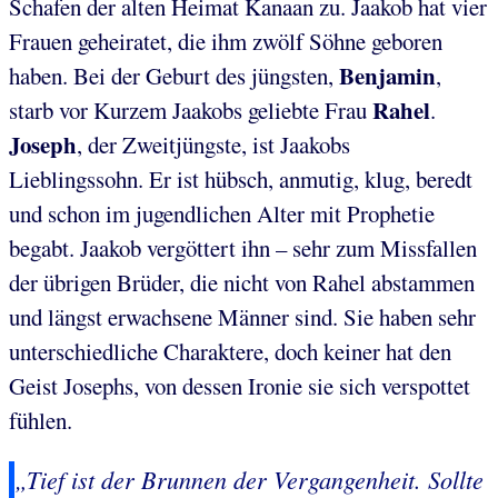
Schafen der alten Heimat Kanaan zu. Jaakob hat vier
Frauen geheiratet, die ihm zwölf Söhne geboren
Benjamin
haben. Bei der Geburt des jüngsten,
,
Rahel
starb vor Kurzem Jaakobs geliebte Frau
.
Joseph
, der Zweitjüngste, ist Jaakobs
Lieblingssohn. Er ist hübsch, anmutig, klug, beredt
und schon im jugendlichen Alter mit Prophetie
begabt. Jaakob vergöttert ihn – sehr zum Missfallen
der übrigen Brüder, die nicht von Rahel abstammen
und längst erwachsene Männer sind. Sie haben sehr
unterschiedliche Charaktere, doch keiner hat den
Geist Josephs, von dessen Ironie sie sich verspottet
fühlen.
„Tief ist der Brunnen der Vergangenheit. Sollte