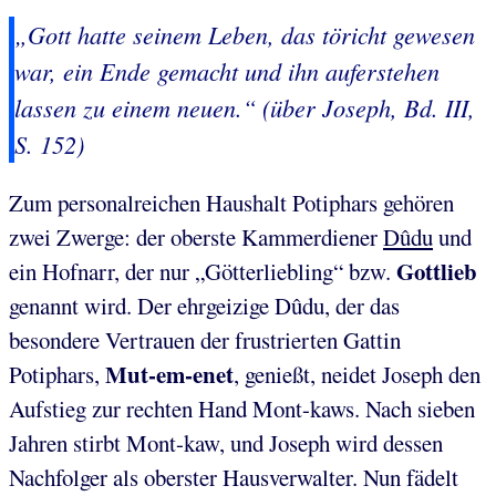
„Gott hatte seinem Leben, das töricht gewesen
war, ein Ende gemacht und ihn auferstehen
lassen zu einem neuen.“ (über Joseph, Bd. III,
S. 152)
Zum personalreichen Haushalt Potiphars gehören
zwei Zwerge: der oberste Kammerdiener
Dûdu
und
Gottlieb
ein Hofnarr, der nur „Götterliebling“ bzw.
genannt wird. Der ehrgeizige Dûdu, der das
besondere Vertrauen der frustrierten Gattin
Mut-em-enet
Potiphars,
, genießt, neidet Joseph den
Aufstieg zur rechten Hand Mont-kaws. Nach sieben
Jahren stirbt Mont-kaw, und Joseph wird dessen
Nachfolger als oberster Hausverwalter. Nun fädelt