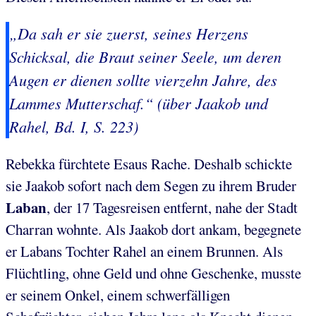
„Da sah er sie zuerst, seines Herzens
Schicksal, die Braut seiner Seele, um deren
Augen er dienen sollte vierzehn Jahre, des
Lammes Mutterschaf.“ (über Jaakob und
Rahel, Bd. I, S. 223)
Rebekka fürchtete Esaus Rache. Deshalb schickte
sie Jaakob sofort nach dem Segen zu ihrem Bruder
Laban
, der 17 Tagesreisen entfernt, nahe der Stadt
Charran wohnte. Als Jaakob dort ankam, begegnete
er Labans Tochter Rahel an einem Brunnen. Als
Flüchtling, ohne Geld und ohne Geschenke, musste
er seinem Onkel, einem schwerfälligen