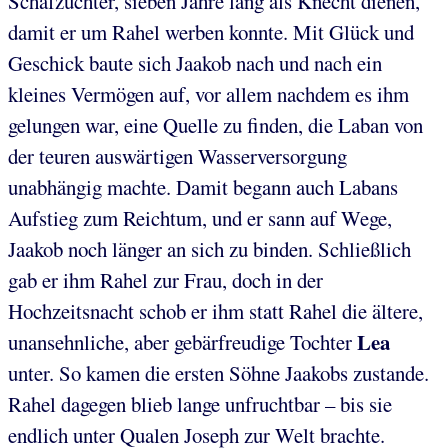
Schafzüchter, sieben Jahre lang als Knecht dienen,
damit er um Rahel werben konnte. Mit Glück und
Geschick baute sich Jaakob nach und nach ein
kleines Vermögen auf, vor allem nachdem es ihm
gelungen war, eine Quelle zu finden, die Laban von
der teuren auswärtigen Wasserversorgung
unabhängig machte. Damit begann auch Labans
Aufstieg zum Reichtum, und er sann auf Wege,
Jaakob noch länger an sich zu binden. Schließlich
gab er ihm Rahel zur Frau, doch in der
Hochzeitsnacht schob er ihm statt Rahel die ältere,
Lea
unansehnliche, aber gebärfreudige Tochter
unter. So kamen die ersten Söhne Jaakobs zustande.
Rahel dagegen blieb lange unfruchtbar – bis sie
endlich unter Qualen Joseph zur Welt brachte.