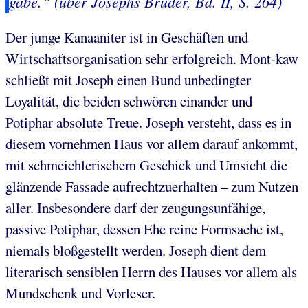
gäbe.“ (über Josephs Brüder, Bd. II, S. 264)
Der junge Kanaaniter ist in Geschäften und
Wirtschaftsorganisation sehr erfolgreich. Mont-kaw
schließt mit Joseph einen Bund unbedingter
Loyalität, die beiden schwören einander und
Potiphar absolute Treue. Joseph versteht, dass es in
diesem vornehmen Haus vor allem darauf ankommt,
mit schmeichlerischem Geschick und Umsicht die
glänzende Fassade aufrechtzuerhalten – zum Nutzen
aller. Insbesondere darf der zeugungsunfähige,
passive Potiphar, dessen Ehe reine Formsache ist,
niemals bloßgestellt werden. Joseph dient dem
literarisch sensiblen Herrn des Hauses vor allem als
Mundschenk und Vorleser.