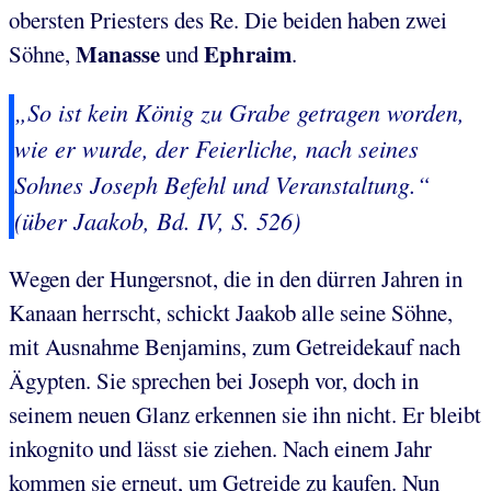
obersten Priesters des Re. Die beiden haben zwei
Manasse
Ephraim
Söhne,
und
.
„So ist kein König zu Grabe getragen worden,
wie er wurde, der Feierliche, nach seines
Sohnes Joseph Befehl und Veranstaltung.“
(über Jaakob, Bd. IV, S. 526)
Wegen der Hungersnot, die in den dürren Jahren in
Kanaan herrscht, schickt Jaakob alle seine Söhne,
mit Ausnahme Benjamins, zum Getreidekauf nach
Ägypten. Sie sprechen bei Joseph vor, doch in
seinem neuen Glanz erkennen sie ihn nicht. Er bleibt
inkognito und lässt sie ziehen. Nach einem Jahr
kommen sie erneut, um Getreide zu kaufen. Nun