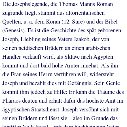
Die Josephslegende, die Thomas Manns Roman
zugrunde liegt, stammt aus altorientalischen
Quellen, u. a. dem Koran (12. Sure) und der Bibel
(Genesis). Es ist die Geschichte des spät geborenen
Joseph, Liebling seines Vaters Jaakob, der von
seinen neidischen Brüdern an einen arabischen
Händler verkauft wird, als Sklave nach Ägypten
kommt und dort bald hohe Ämter innehat. Als ihn
die Frau seines Herrn verführen will, widersteht
Joseph und bezahlt dies mit Gefängnis. Sein Genie
kommt ihm jedoch zu Hilfe: Er kann die Träume des
Pharaos deuten und erhält dafür das höchste Amt im
ägyptischen Staatsdienst. Joseph versöhnt sich mit
seinen Brüdern und lässt sie – also im Grunde das
künftige Volk Israel – mit dem hochbetagten Vater