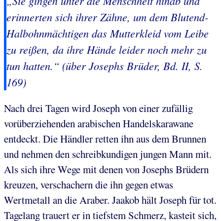
„Sie gingen unter die Menschheit hinab und
erinnerten sich ihrer Zähne, um dem Blutend-
Halbohnmächtigen das Mutterkleid vom Leibe
zu reißen, da ihre Hände leider noch mehr zu
tun hatten.“ (über Josephs Brüder, Bd. II, S.
169)
Nach drei Tagen wird Joseph von einer zufällig
vorüberziehenden arabischen Handelskarawane
entdeckt. Die Händler retten ihn aus dem Brunnen
und nehmen den schreibkundigen jungen Mann mit.
Als sich ihre Wege mit denen von Josephs Brüdern
kreuzen, verschachern die ihn gegen etwas
Wertmetall an die Araber. Jaakob hält Joseph für tot.
Tagelang trauert er in tiefstem Schmerz, kasteit sich,