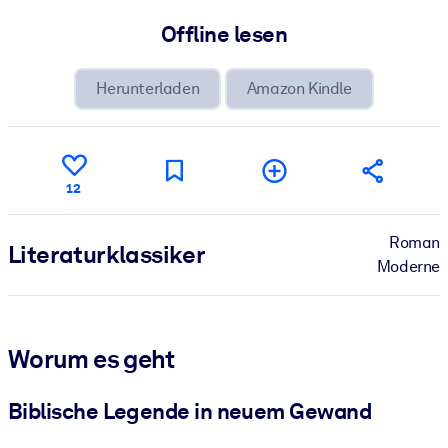
Offline lesen
Herunterladen
Amazon Kindle
12
Roman
Literatur­klassiker
Moderne
Worum es geht
Biblische Legende in neuem Gewand