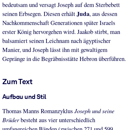
bedeutsam und versagt Joseph auf dem Sterbebett
Juda
seinen Erbsegen. Diesen erhält
, aus dessen
Nachkommenschaft Generationen später Israels
erster König hervorgehen wird. Jaakob stirbt, man
balsamiert seinen Leichnam nach ägyptischer
Manier, und Joseph lässt ihn mit gewaltigem
Gepränge in die Begräbnisstätte Hebron überführen.
Zum Text
Aufbau und Stil
Thomas Manns Romanzyklus
Joseph und seine
Brüder
besteht aus vier unterschiedlich
umfangreichen Bänden (zwischen 271 und 599