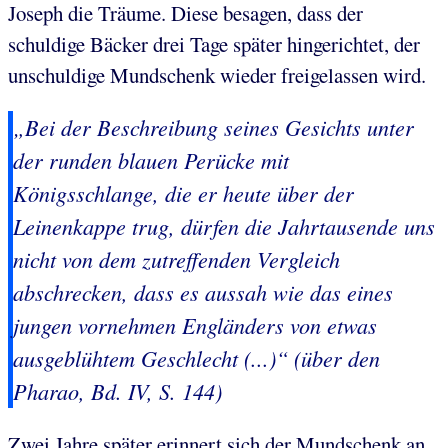
Joseph die Träume. Diese besagen, dass der
schuldige Bäcker drei Tage später hingerichtet, der
unschuldige Mundschenk wieder freigelassen wird.
„Bei der Beschreibung seines Gesichts unter
der runden blauen Perücke mit
Königsschlange, die er heute über der
Leinenkappe trug, dürfen die Jahrtausende uns
nicht von dem zutreffenden Vergleich
abschrecken, dass es aussah wie das eines
jungen vornehmen Engländers von etwas
ausgeblühtem Geschlecht (...)“ (über den
Pharao, Bd. IV, S. 144)
Zwei Jahre später erinnert sich der Mundschenk an