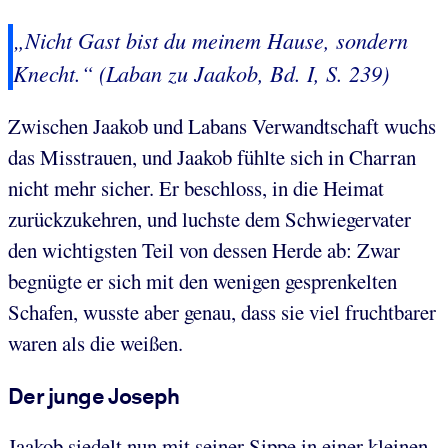
„Nicht Gast bist du meinem Hause, sondern
Knecht.“ (Laban zu Jaakob, Bd. I, S. 239)
Zwischen Jaakob und Labans Verwandtschaft wuchs
das Misstrauen, und Jaakob fühlte sich in Charran
nicht mehr sicher. Er beschloss, in die Heimat
zurückzukehren, und luchste dem Schwiegervater
den wichtigsten Teil von dessen Herde ab: Zwar
begnügte er sich mit den wenigen gesprenkelten
Schafen, wusste aber genau, dass sie viel fruchtbarer
waren als die weißen.
Der junge Joseph
Jaakob siedelt nun mit seiner Sippe in einer kleinen