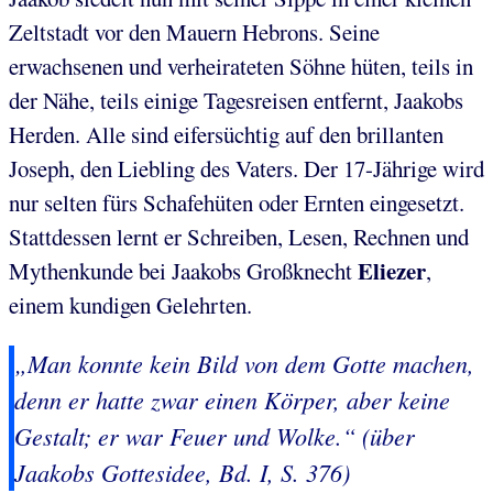
Zeltstadt vor den Mauern Hebrons. Seine
erwachsenen und verheirateten Söhne hüten, teils in
der Nähe, teils einige Tagesreisen entfernt, Jaakobs
Herden. Alle sind eifersüchtig auf den brillanten
Joseph, den Liebling des Vaters. Der 17-Jährige wird
nur selten fürs Schafehüten oder Ernten eingesetzt.
Stattdessen lernt er Schreiben, Lesen, Rechnen und
Eliezer
Mythenkunde bei Jaakobs Großknecht
,
einem kundigen Gelehrten.
„Man konnte kein Bild von dem Gotte machen,
denn er hatte zwar einen Körper, aber keine
Gestalt; er war Feuer und Wolke.“ (über
Jaakobs Gottesidee, Bd. I, S. 376)