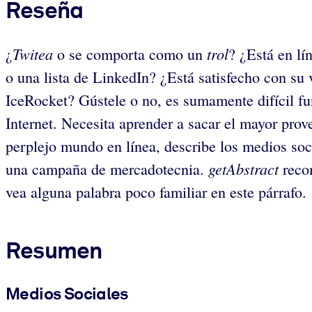
Reseña
Twitea
trol
¿
o se comporta como un
? ¿Está en lí
o una lista de LinkedIn? ¿Está satisfecho con s
IceRocket? Gústele o no, es sumamente difícil f
Internet. Necesita aprender a sacar el mayor pro
perplejo mundo en línea, describe los medios soci
getAbstract
una campaña de mercadotecnia.
recom
vea alguna palabra poco familiar en este párrafo.
Resumen
Medios Sociales