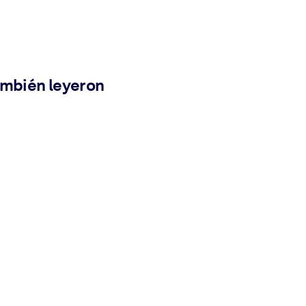
ambién leyeron