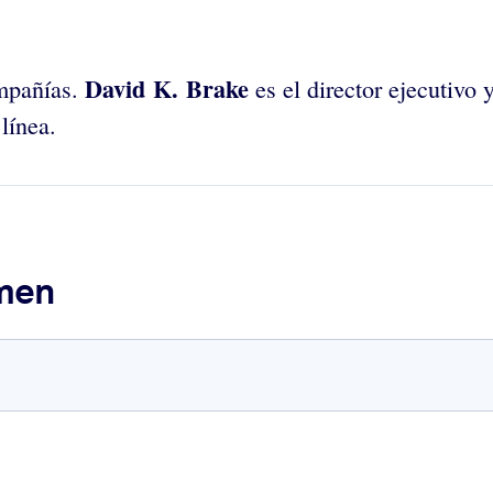
David K. Brake
mpañías.
es el director ejecutivo
línea.
umen