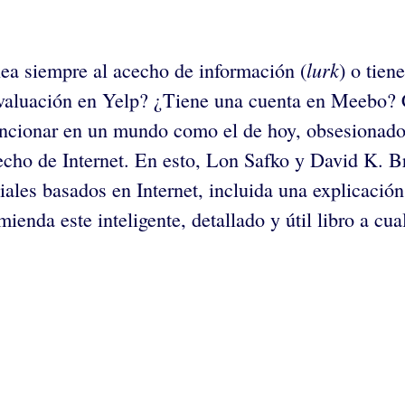
lurk
nea siempre al acecho de información (
) o tien
u valuación en Yelp? ¿Tiene una cuenta en Meebo?
uncionar en un mundo como el de hoy, obsesionado 
vecho de Internet. En esto, Lon Safko y David K. B
ales basados en Internet, incluida una explicación
ienda este inteligente, detallado y útil libro a cu