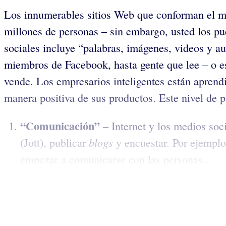
Los innumerables sitios Web que conforman el mu
millones de personas – sin embargo, usted los pu
sociales incluye “palabras, imágenes, videos y 
miembros de Facebook, hasta gente que lee – o e
vende. Los empresarios inteligentes están aprendi
manera positiva de sus productos. Este nivel de p
“Comunicación”
– Internet y los medios soci
blogs
(Jott), publicar
y encuestar. Por ejemplo
empezar a comunicarse con las personas...