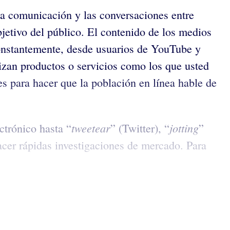
a comunicación y las conversaciones entre
jetivo del público. El contenido de los medios
constantemente, desde usuarios de YouTube y
lizan productos o servicios como los que usted
es para hacer que la población en línea hable de
tweetear
jotting
ctrónico hasta “
” (Twitter), “
”
cer rápidas investigaciones de mercado. Para