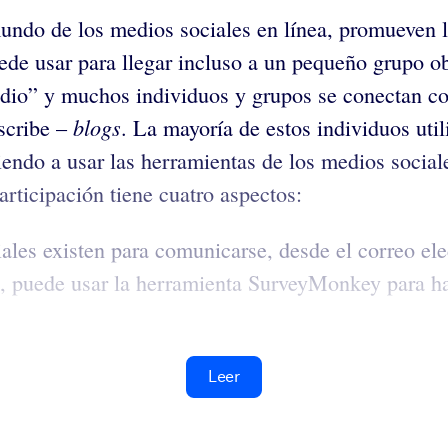
ndo de los medios sociales en línea, promueven l
ede usar para llegar incluso a un pequeño grupo ob
audio” y muchos individuos y grupos se conectan 
blogs
scribe –
. La mayoría de estos individuos uti
endo a usar las herramientas de los medios social
articipación tiene cuatro aspectos:
ales existen para comunicarse, desde el correo ele
, puede usar la herramienta SurveyMonkey para ha
Leer