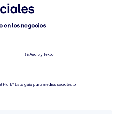
ociales
o en los negocios
Audio y Texto
l Plurk? Esta guía para medios sociales lo