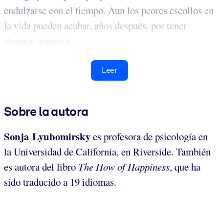
endulzarse con el tiempo. Aun los peores escollos en
la vida pueden acabar, años después, por tener
algunos aspectos ...
Leer
Sobre la autora
Sonja Lyubomirsky
es profesora de psicología en
la Universidad de California, en Riverside. También
es autora del libro
The How of Happiness
, que ha
sido traducido a 19 idiomas.