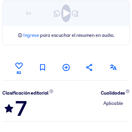
1×
Ingrese
para escuchar el resumen en audio.
82
Clasificación editorial
Cualidades
7
Aplicable