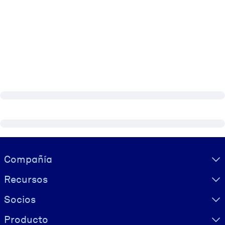
Visually hidden Text
Compañía
Recursos
Socios
Producto