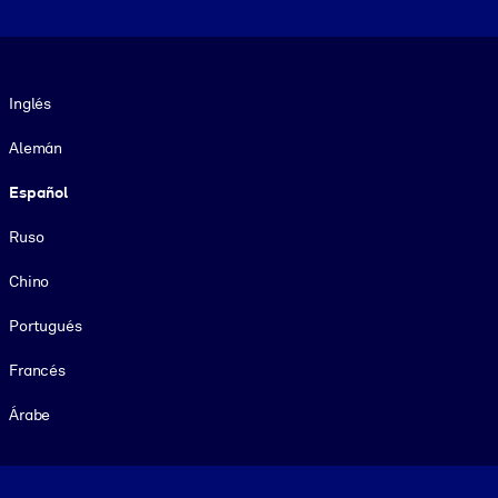
Idioma
Inglés
Alemán
Español
Ruso
Chino
Portugués
Francés
Árabe