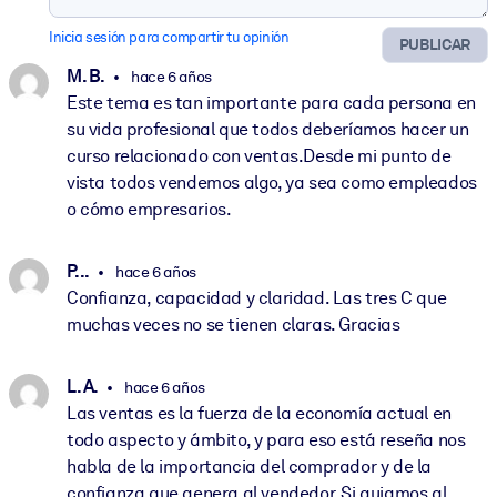
Inicia sesión para compartir tu opinión
PUBLICAR
M. B.
hace 6 años
Este tema es tan importante para cada persona en
su vida profesional que todos deberíamos hacer un
curso relacionado con ventas.Desde mi punto de
vista todos vendemos algo, ya sea como empleados
o cómo empresarios.
P. ..
hace 6 años
Confianza, capacidad y claridad. Las tres C que
muchas veces no se tienen claras. Gracias
L. A.
hace 6 años
Las ventas es la fuerza de la economía actual en
todo aspecto y ámbito, y para eso está reseña nos
habla de la importancia del comprador y de la
confianza que genera al vendedor. Si guiamos al