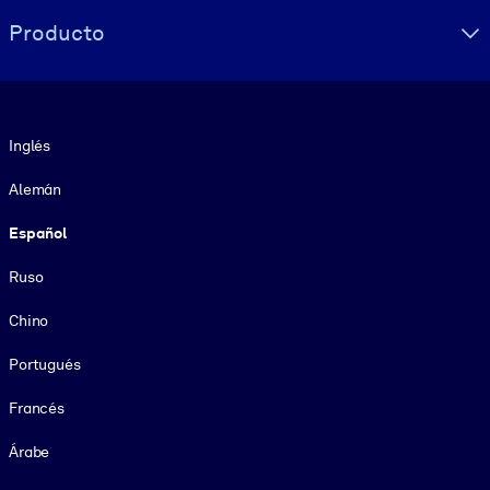
Producto
Idioma
Inglés
Alemán
Español
Ruso
Chino
Portugués
Francés
Árabe