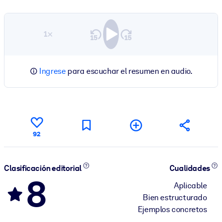
1×
Ingrese
para escuchar el resumen en audio.
92
Clasificación editorial
Cualidades
8
Aplicable
Bien estructurado
Ejemplos concretos