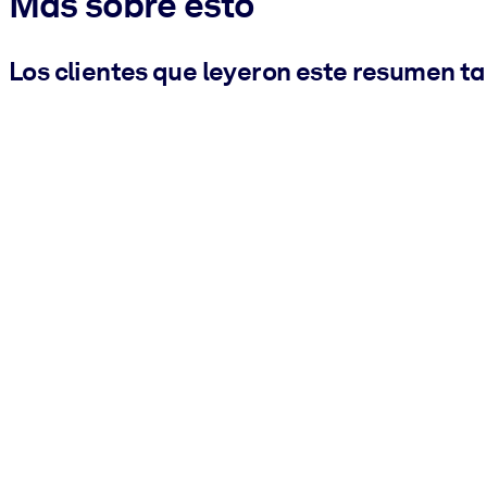
Más sobre esto
Los clientes que leyeron este resumen t