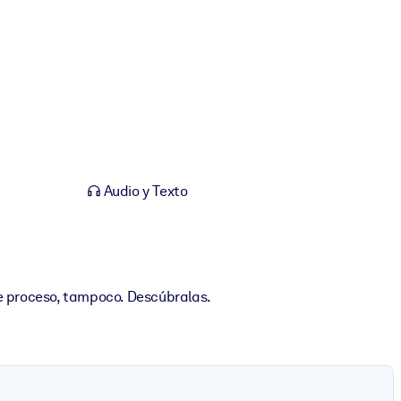
a
Audio y Texto
se proceso, tampoco. Descúbralas.