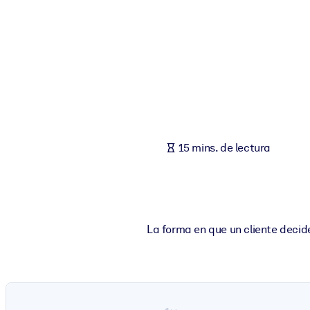
POR SISTEMA
Para LMS/LXP
Integre conocimientos verificados y breves en su LMS/LXP para ob
Para bibliotecas corporativas
Enriquezca su biblioteca corporativa con conocimientos empresaria
Para sistemas de IA
15 mins. de lectura
Alimente sus sistemas de IA con conocimientos fiables y estructur
La forma en que un cliente decid