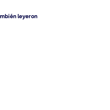
ambién leyeron