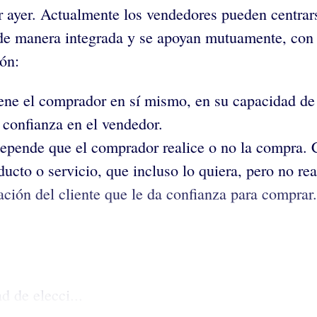
r ayer. Actualmente los vendedores pueden centrars
 de manera integrada y se apoyan mutuamente, con s
ión:
iene el comprador en sí mismo, en su capacidad de
 confianza en el vendedor.
depende que el comprador realice o no la compra. C
ucto o servicio, que incluso lo quiera, pero no rea
ación del cliente que le da confianza para comprar
d de elecci...