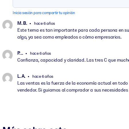
Inicia sesión para compartir tu opinión
M. B.
hace 6 años
Este tema es tan importante para cada persona en su
algo, ya sea como empleados o cómo empresarios.
P. ..
hace 6 años
Confianza, capacidad y claridad. Las tres C que mucha
L. A.
hace 6 años
Las ventas es la fuerza de la economía actual en todo
vendedor. Si guiamos al comprador a sus necesidades 