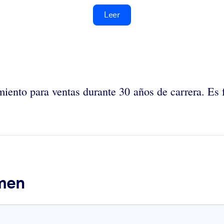
Leer
iento para ventas durante 30 años de carrera. Es 
umen