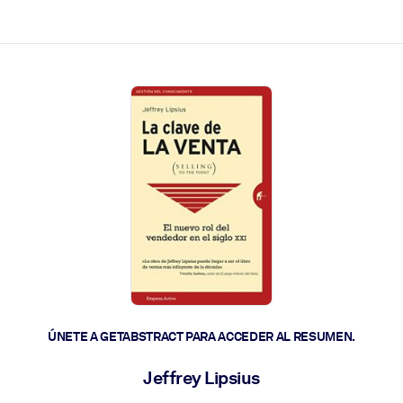
les y actúen más rápido.
ÚNETE A GETABSTRACT PARA ACCEDER AL RESUMEN.
Jeffrey Lipsius