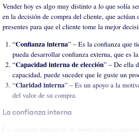
Vender hoy es algo muy distinto a lo que solía se
en la decisión de compra del cliente, que actúan
presentes para que el cliente tome la mejor decis
Confianza interna
“
” – Es la confianza que t
pueda desarrollar confianza externa, que es la
Capacidad interna de elección
“
” – De ella 
capacidad, puede suceder que le guste un prod
Claridad interna
“
” – Es un apoyo a la motiv
del valor de su compra.
La confianza interna
La confianza interna es un apoyo para la capacida