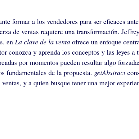
nte formar a los vendedores para ser eficaces ant
erza de ventas requiere una transformación. Jeffr
La clave de la venta
os, en
ofrece un enfoque centra
ctor conozca y aprenda los conceptos y las leyes a 
readas por momentos pueden resultar algo forzadas, 
getAbstract
tos fundamentales de la propuesta.
cons
e ventas, y a quien busque tener una mejor experi