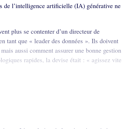
e l’intelligence artificielle (IA) générative ne
ent plus se contenter d’un directeur de
 en tant que « leader des données ». Ils doivent
e, mais aussi comment assurer une bonne gestion
giques rapides, la devise était : « agissez vite