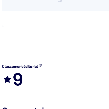
1×
Classement éditorial
9