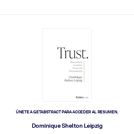
les y actúen más rápido.
ÚNETE A GETABSTRACT PARA ACCEDER AL RESUMEN.
Dominique Shelton Leipzig