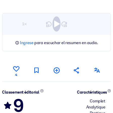
1×
Ingrese
para escuchar el resumen en audio.
4
Classement éditorial
Caractéristiques
9
Complet
Analytique