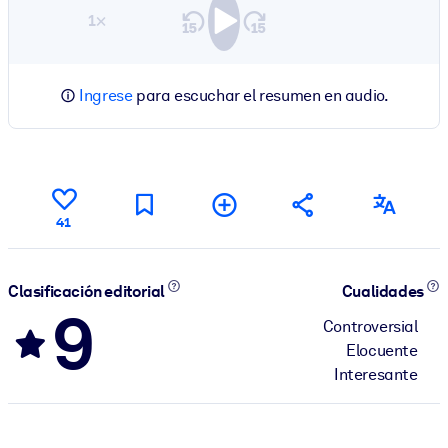
1×
Ingrese
para escuchar el resumen en audio.
41
Clasificación editorial
Cualidades
9
Controversial
Elocuente
Interesante