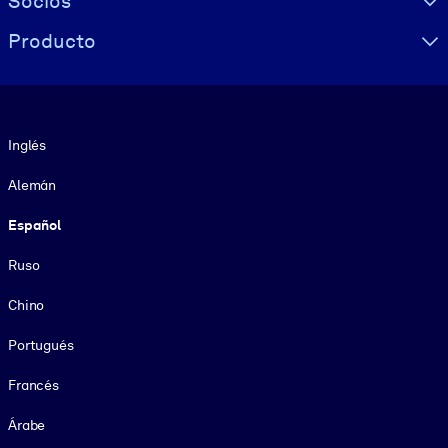
Socios
Producto
Idioma
Inglés
Alemán
Español
Ruso
Chino
Portugués
Francés
Árabe