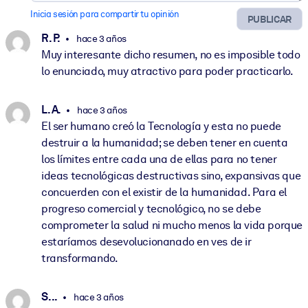
Inicia sesión para compartir tu opinión
PUBLICAR
R. P.
hace 3 años
Muy interesante dicho resumen, no es imposible todo
lo enunciado, muy atractivo para poder practicarlo.
L. A.
hace 3 años
El ser humano creó la Tecnología y esta no puede
destruir a la humanidad; se deben tener en cuenta
los límites entre cada una de ellas para no tener
ideas tecnológicas destructivas sino, expansivas que
concuerden con el existir de la humanidad. Para el
progreso comercial y tecnológico, no se debe
comprometer la salud ni mucho menos la vida porque
estaríamos desevolucionanado en ves de ir
transformando.
S. ..
hace 3 años