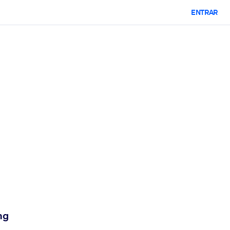
ENTRAR
ng