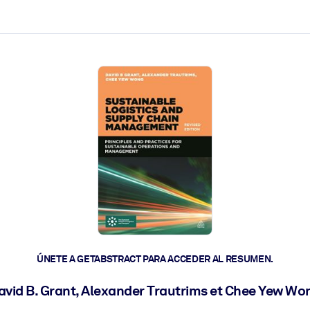
les y actúen más rápido.
ÚNETE A GETABSTRACT PARA ACCEDER AL RESUMEN.
avid B. Grant, Alexander Trautrims et Chee Yew Wo