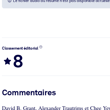
Le fichier audio du résumé n'est pas disponible actuell
Classement éditorial
8
Commentaires
David B. Grant, Alexander Trautrims et Chee Yew 