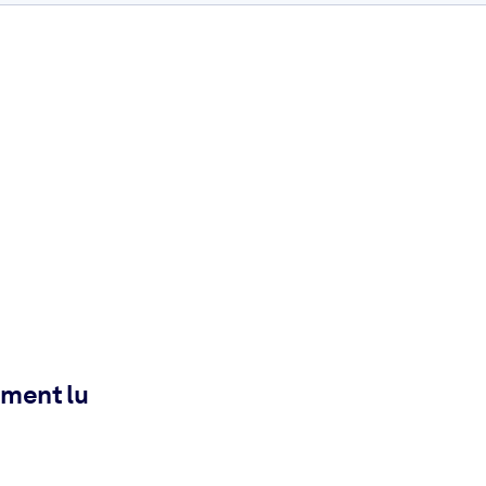
ement lu