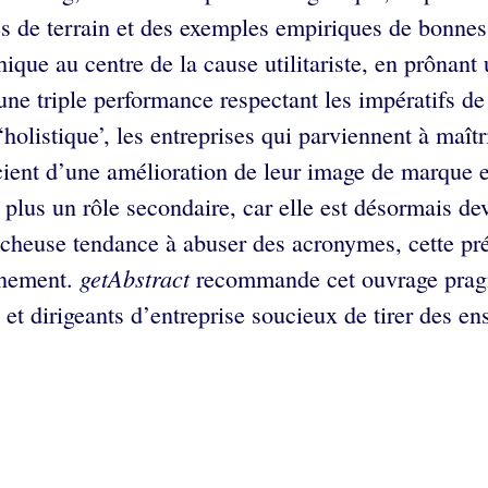
s de terrain et des exemples empiriques de bonnes
ique au centre de la cause utilitariste, en prônant
une triple performance respectant les impératifs de 
holistique’, les entreprises qui parviennent à maît
cient d’une amélioration de leur image de marque et
 plus un rôle secondaire, car elle est désormais d
heuse tendance à abuser des acronymes, cette prés
getAbstract
nnement.
recommande cet ouvrage pragm
 et dirigeants d’entreprise soucieux de tirer des e