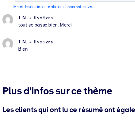
Merci de vous inscrire afin de donner votre avis.
T. N.
il y a 5 ans
tout se passe bien .Merci
T. N.
il y a 5 ans
Bien
Plus d'infos sur ce thème
Les clients qui ont lu ce résumé ont égal