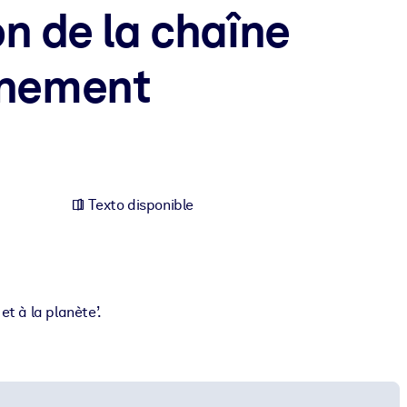
on de la chaîne
onnement
Texto disponible
t à la planète’.