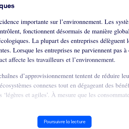
iques
cidence importante sur l’environnement. Les systè
ontrôlent, fonctionnent désormais de manière global
cologiques. La plupart des entreprises délèguent le
es. Lorsque les entreprises ne parviennent pas à 
t affecte les travailleurs et l’environnement.
chaînes d’approvisionnement tentent de réduire leur
s écosystèmes connexes tout en dégageant des bénéfi
s ‘légères et agiles’. À mesure que les consommateu
Poursuivre la lecture