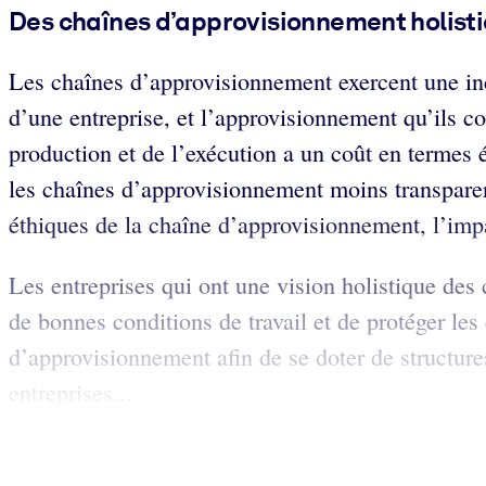
Des chaînes d’approvisionnement holist
Les chaînes d’approvisionnement exercent une in
d’une entreprise, et l’approvisionnement qu’ils c
production et de l’exécution a un coût en termes é
les chaînes d’approvisionnement moins transparent
éthiques de la chaîne d’approvisionnement, l’impac
Les entreprises qui ont une vision holistique des 
de bonnes conditions de travail et de protéger le
d’approvisionnement afin de se doter de structure
entreprises...