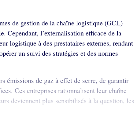
mes de gestion de la chaîne logistique (GCL)
e. Cependant, l’externalisation efficace de la
ur logistique à des prestataires externes, rendant
opérer un suivi des stratégies et des normes
s émissions de gaz à effet de serre, de garantir
ces. Ces entreprises rationnalisent leur chaîne
rs deviennent plus sensibilisés à la question, les