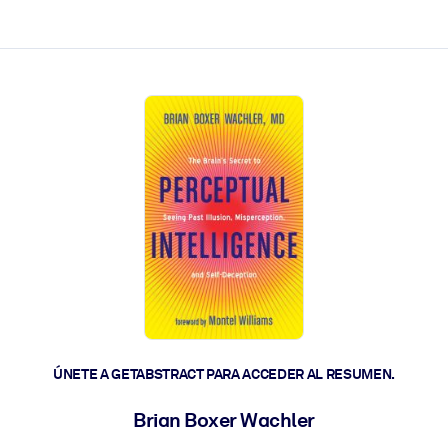
les y actúen más rápido.
ÚNETE A GETABSTRACT PARA ACCEDER AL RESUMEN.
Brian Boxer Wachler