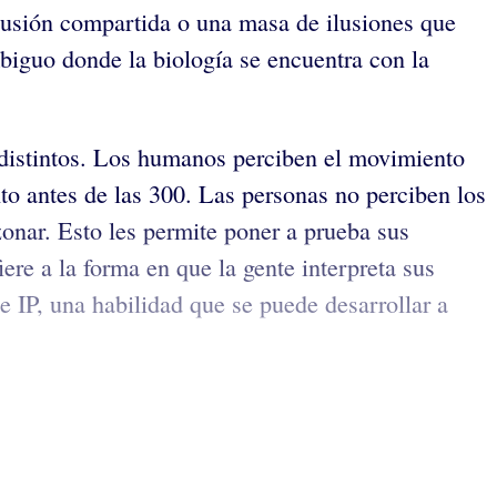
ilusión compartida o una masa de ilusiones que
mbiguo donde la biología se encuentra con la
 distintos. Los humanos perciben el movimiento
 antes de las 300. Las personas no perciben los
zonar. Esto les permite poner a prueba sus
iere a la forma en que la gente interpreta sus
de IP, una habilidad que se puede desarrollar a