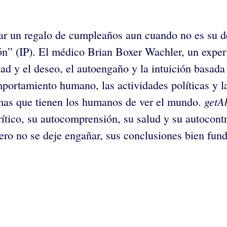
ar un regalo de cumpleaños aun cuando no es su de
ión” (IP). El médico Brian Boxer Wachler, un expert
ad y el deseo, el autoengaño y la intuición basada 
portamiento humano, las actividades políticas y l
getA
rmas que tienen los humanos de ver el mundo.
ítico, su autocomprensión, su salud y su autocont
ro no se deje engañar, sus conclusiones bien fun