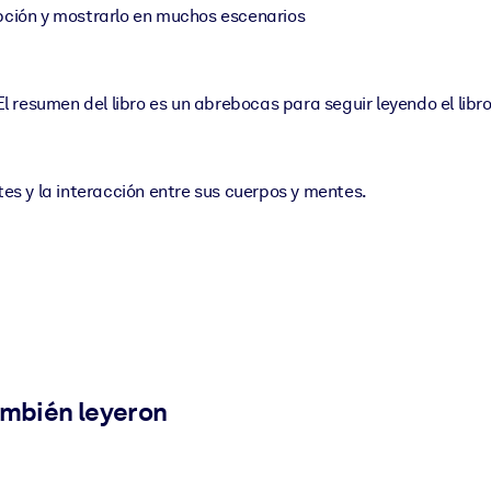
epción y mostrarlo en muchos escenarios
l resumen del libro es un abrebocas para seguir leyendo el lib
s y la interacción entre sus cuerpos y mentes.
ambién leyeron