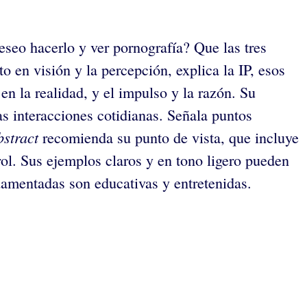
seo hacerlo y ver pornografía? Que las tres
o en visión y la percepción, explica la IP, esos
en la realidad, y el impulso y la razón. Su
as interacciones cotidianas. Señala puntos
bstract
recomienda su punto de vista, que incluye
rol. Sus ejemplos claros y en tono ligero pueden
damentadas son educativas y entretenidas.