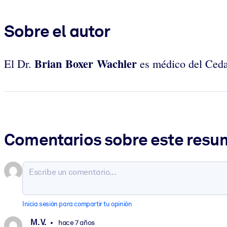
Sobre el autor
Brian Boxer Wachler
El Dr.
es médico del Cedar
Comentarios sobre este res
Inicia sesión para compartir tu opinión
M. V.
hace 7 años