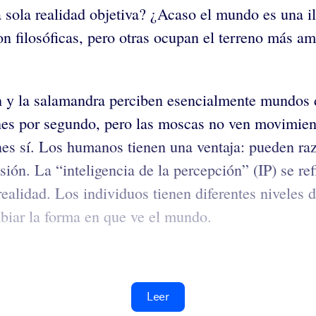
na sola realidad objetiva? ¿Acaso el mundo es una 
n filosóficas, pero otras ocupan el terreno más a
cón y la salamandra perciben esencialmente mundos
s por segundo, pero las moscas no ven movimiento
nes sí. Los humanos tienen una ventaja: pueden ra
usión. La “inteligencia de la percepción” (IP) se ref
 realidad. Los individuos tienen diferentes niveles 
mbiar la forma en que ve el mundo.
Leer