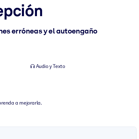
cepción
iones erróneas y el autoengaño
Audio y Texto
prenda a mejorarla.