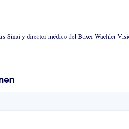
s Sinai y director médico del Boxer Wachler Visio
umen