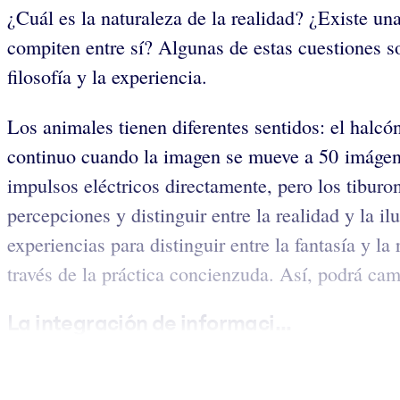
¿Cuál es la naturaleza de la realidad? ¿Existe u
compiten entre sí? Algunas de estas cuestiones so
filosofía y la experiencia.
Los animales tienen diferentes sentidos: el hal
continuo cuando la imagen se mueve a 50 imágene
impulsos eléctricos directamente, pero los tiburo
percepciones y distinguir entre la realidad y la il
experiencias para distinguir entre la fantasía y la
través de la práctica concienzuda. Así, podrá ca
La integración de informaci...