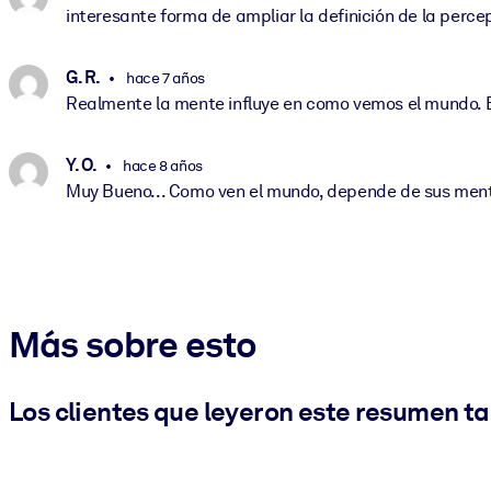
interesante forma de ampliar la definición de la perc
G. R.
hace 7 años
Realmente la mente influye en como vemos el mundo. E
Y. O.
hace 8 años
Muy Bueno... Como ven el mundo, depende de sus mente
Más sobre esto
Los clientes que leyeron este resumen t