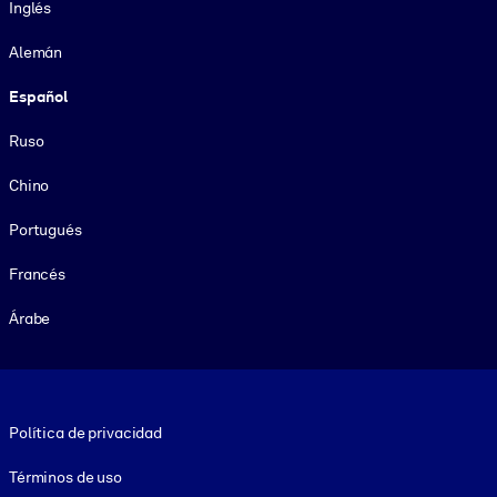
Inglés
Alemán
Español
Ruso
Chino
Portugués
Francés
Árabe
Footer legal
Política de privacidad
Términos de uso