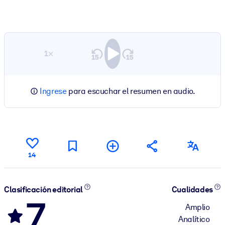
1×
Ingrese
para escuchar el resumen en audio.
14
Clasificación editorial
Cualidades
7
Amplio
Analítico