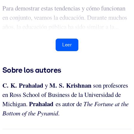
Para demostrar estas tendencias y cómo funcionan
en conjunto, veamos la educación. Durante muchos
años, la educación pública ha sido similar a la...
Leer
Sobre los autores
C. K. Prahalad
M. S. Krishnan
y
son profesores
en Ross School of Business de la Universidad de
Prahalad
Michigan.
es autor de
The Fortune at the
Bottom of the Pyramid
.