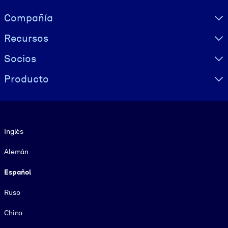
Visually hidden Text
Compañía
Recursos
Socios
Producto
Idioma
Inglés
Alemán
Español
Ruso
Chino