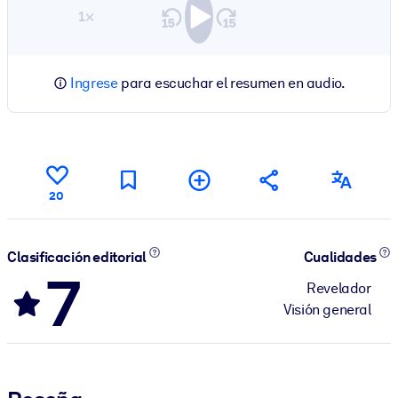
1×
Ingrese
para escuchar el resumen en audio.
20
Clasificación editorial
Cualidades
7
Revelador
Visión general