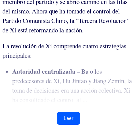
miembro del partido y se abrió camino en las filas
del mismo. Ahora que ha tomado el control del
Partido Comunista Chino, la “Tercera Revolución”
de Xi está reformando la nación.
La revolución de Xi comprende cuatro estrategias
principales:
Autoridad centralizada
– Bajo los
predecesores de Xi, Hu Jintao y Jiang Zemin, la
toma de decisiones era una acción colectiva. Xi
ha consolidado el control al ...
Leer