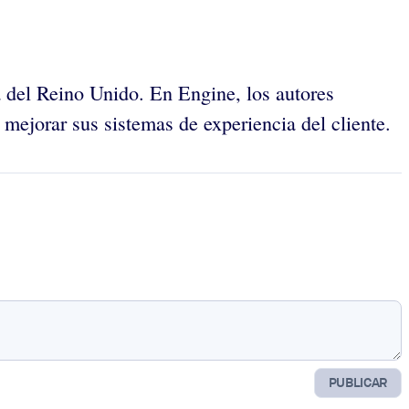
 del Reino Unido. En Engine, los autores
mejorar sus sistemas de experiencia del cliente.
PUBLICAR