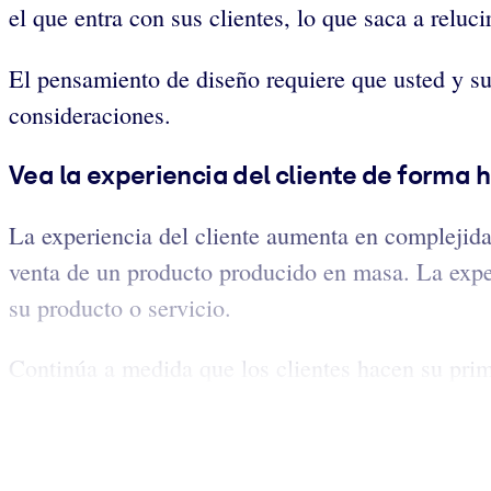
el que entra con sus clientes, lo que saca a reluc
El pensamiento de diseño requiere que usted y su
consideraciones.
Vea la experiencia del cliente de forma h
La experiencia del cliente aumenta en complejidad
venta de un producto producido en masa. La exper
su producto o servicio.
Continúa a medida que los clientes hacen su prime