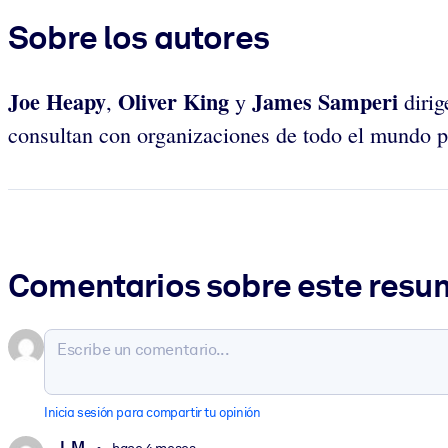
Sobre los autores
Joe Heapy
Oliver King
James Samperi
,
y
diri
consultan con organizaciones de todo el mundo pa
Comentarios sobre este res
Inicia sesión para compartir tu opinión
I. M.