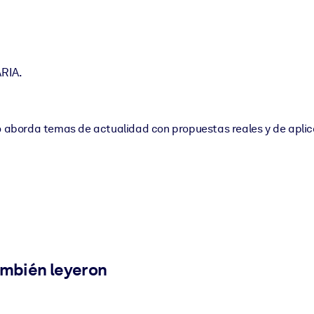
RIA.
ro aborda temas de actualidad con propuestas reales y de apli
ambién leyeron