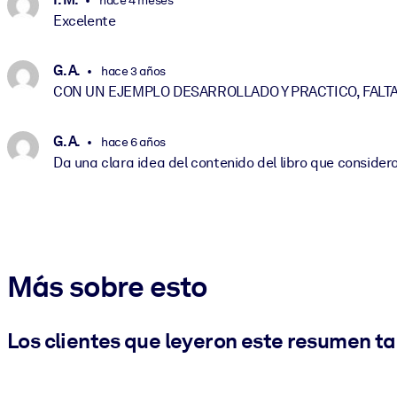
hace 4 meses
Excelente
G. A.
hace 3 años
CON UN EJEMPLO DESARROLLADO Y PRACTICO, FALTA
G. A.
hace 6 años
Da una clara idea del contenido del libro que conside
Más sobre esto
Los clientes que leyeron este resumen t