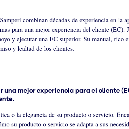
Samperi combinan décadas de experiencia en la apl
temas para una mejor experiencia del cliente (EC).
poyo y ejecutar una EC superior. Su manual, rico en
so y lealtad de los clientes.
 una mejor experiencia para el cliente (E
ente.
tica o la elegancia de su producto o servicio. Enc
mo su producto o servicio se adapta a sus necesid