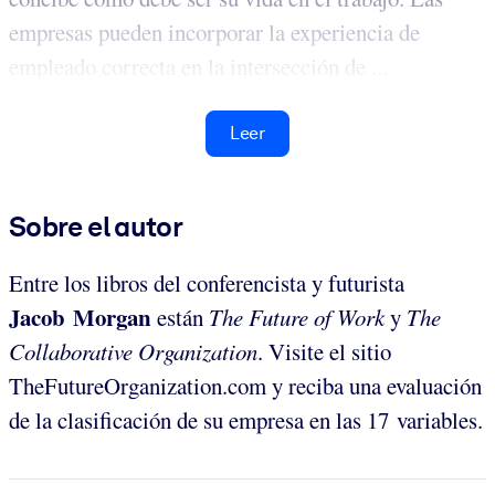
empresas pueden incorporar la experiencia de
empleado correcta en la intersección de ...
Leer
Sobre el autor
Entre los libros del conferencista y futurista
Jacob Morgan
están
The Future of Work
y
The
Collaborative Organization
. Visite el sitio
TheFutureOrganization.com y reciba una evaluación
de la clasificación de su empresa en las 17 variables.