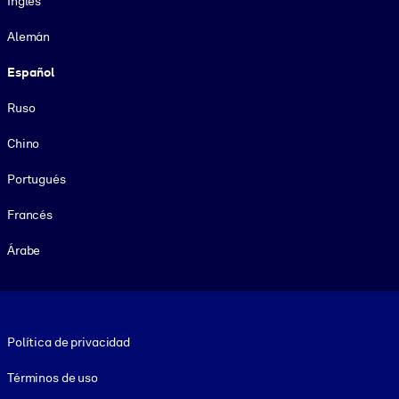
Inglés
Alemán
Español
Ruso
Chino
Portugués
Francés
Árabe
Footer legal
Política de privacidad
Términos de uso