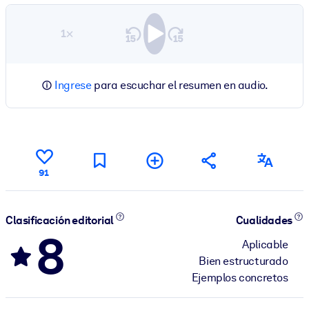
1×
Ingrese
para escuchar el resumen en audio.
91
Clasificación editorial
Cualidades
8
Aplicable
Bien estructurado
Ejemplos concretos