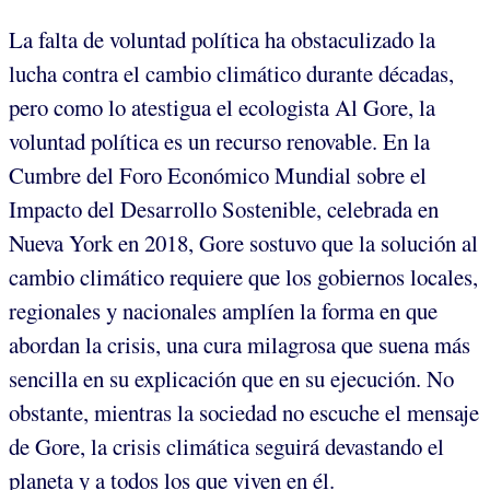
La falta de voluntad política ha obstaculizado la
lucha contra el cambio climático durante décadas,
pero como lo atestigua el ecologista Al Gore, la
voluntad política es un recurso renovable. En la
Cumbre del Foro Económico Mundial sobre el
Impacto del Desarrollo Sostenible, celebrada en
Nueva York en 2018, Gore sostuvo que la solución al
cambio climático requiere que los gobiernos locales,
regionales y nacionales amplíen la forma en que
abordan la crisis, una cura milagrosa que suena más
sencilla en su explicación que en su ejecución. No
obstante, mientras la sociedad no escuche el mensaje
de Gore, la crisis climática seguirá devastando el
planeta y a todos los que viven en él.