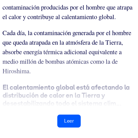
contaminación producidas por el hombre que atrapa
el calor y contribuye al calentamiento global.
Cada día, la contaminación generada por el hombre
que queda atrapada en la atmósfera de la Tierra,
absorbe energía térmica adicional equivalente a
medio millón de bombas atómicas como la de
Hiroshima.
El calentamiento global está afectando la
distribución de calor en la Tierra y
desestabilizando todo el sistema clim...
Leer